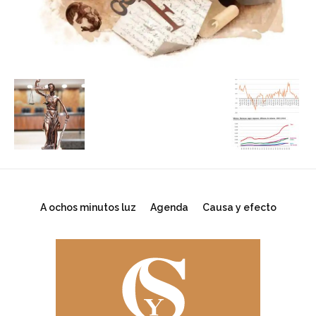
A ochos minutos luz
Agenda
Causa y efecto