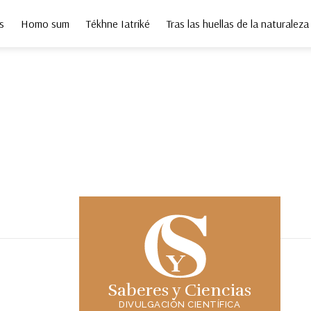
s
Homo sum
Tékhne Iatriké
Tras las huellas de la naturaleza
Saberes y Ciencias
DIVULGACIÓN CIENTÍFICA