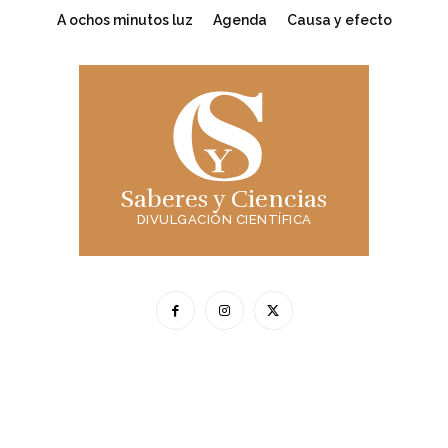
A ochos minutos luz
Agenda
Causa y efecto
Saberes y Ciencias
DIVULGACIÓN CIENTÍFICA