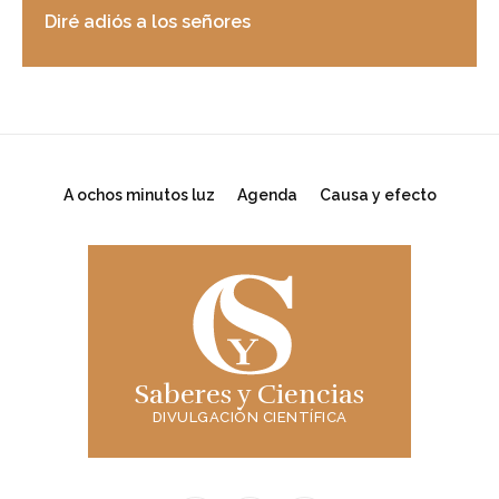
Diré adiós a los señores
A ochos minutos luz
Agenda
Causa y efecto
Saberes y Ciencias
DIVULGACIÓN CIENTÍFICA