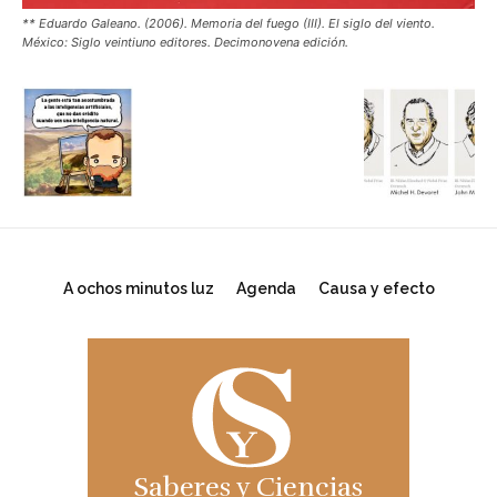
** Eduardo Galeano. (2006). Memoria del fuego (III). El siglo del viento.
México: Siglo veintiuno editores. Decimonovena edición.
A ochos minutos luz
Agenda
Causa y efecto
Saberes y Ciencias