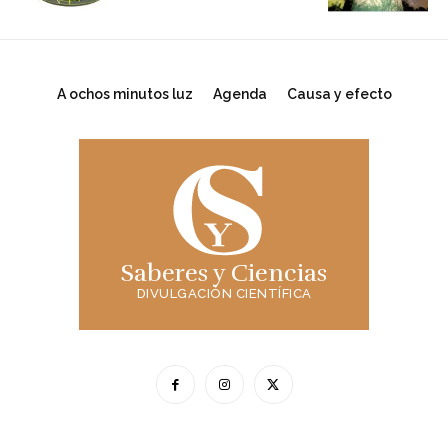
A ochos minutos luz
Agenda
Causa y efecto
Saberes y Ciencias
DIVULGACIÓN CIENTÍFICA