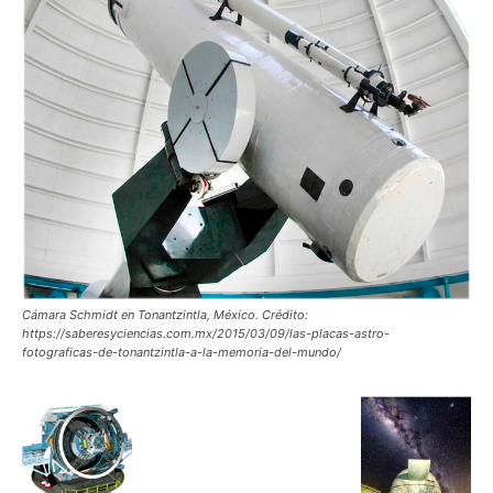
Cámara Schmidt en Tonantzintla, México. Crédito:
https://saberesyciencias.com.mx/2015/03/09/las-placas-astro-
fotograficas-de-tonantzintla-a-la-memoria-del-mundo/