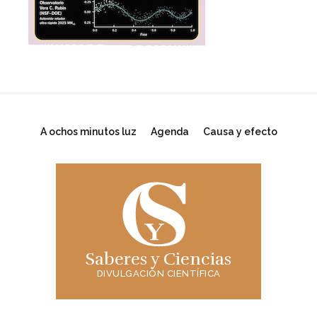
A ochos minutos luz
Agenda
Causa y efecto
Saberes y Ciencias
DIVULGACIÓN CIENTÍFICA