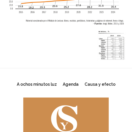
A ochos minutos luz
Agenda
Causa y efecto