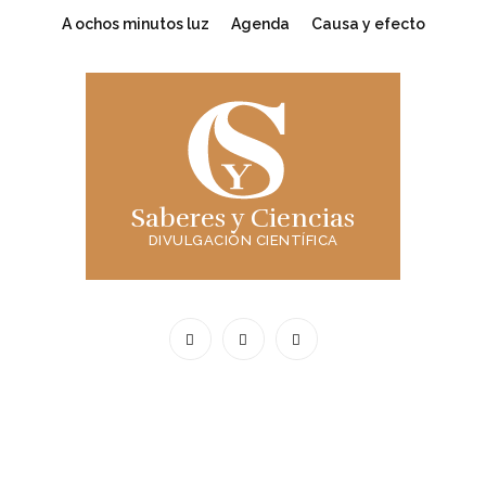
A ochos minutos luz
Agenda
Causa y efecto
Saberes y Ciencias
DIVULGACIÓN CIENTÍFICA