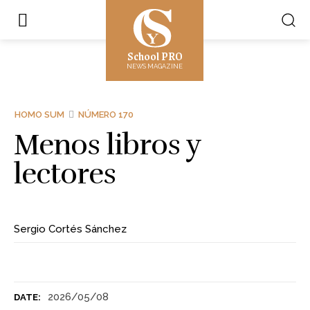
School PRO
NEWS MAGAZINE
HOMO SUM
NÚMERO 170
Menos libros y
lectores
Sergio Cortés Sánchez
2026/05/08
DATE: