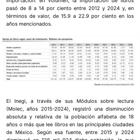
importación: en volumen, la importación de libros
pasó de 8 a 14 por ciento entre 2012 y 2024 y, en
términos de valor, de 15.9 a 22.9 por ciento en los
años mencionados.
El Inegi, a través de sus Módulos sobre lectura
(Molec, años 2015-2024), registró una disminución
absoluta y relativa de la población alfabeta de 18
años o más que lee libros en las principales ciudades
de México. Según esa fuente, entre 2015 y 2024
disminuyó en 128 mil 924 dicha población, lo que