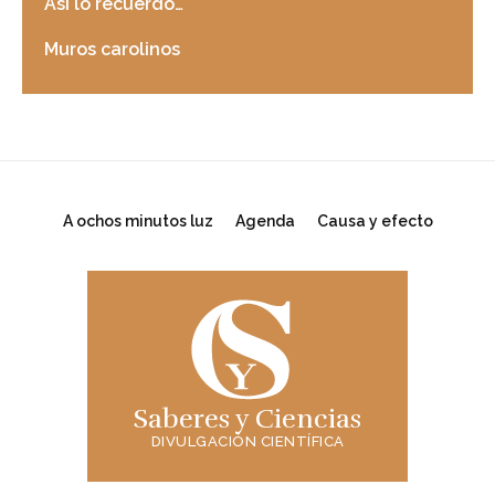
Así lo recuerdo…
Muros carolinos
A ochos minutos luz
Agenda
Causa y efecto
Saberes y Ciencias
DIVULGACIÓN CIENTÍFICA