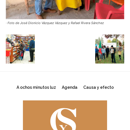
· Foto de José Dionicio Vázquez Vázquez y Rafael Rivera Sánchez
A ochos minutos luz
Agenda
Causa y efecto