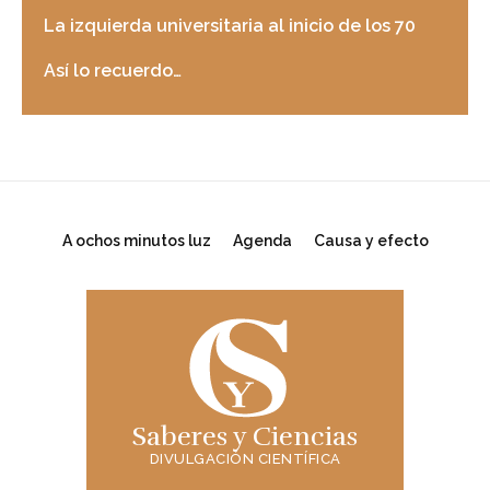
La izquierda universitaria al inicio de los 70
Así lo recuerdo…
A ochos minutos luz
Agenda
Causa y efecto
Saberes y Ciencias
DIVULGACIÓN CIENTÍFICA