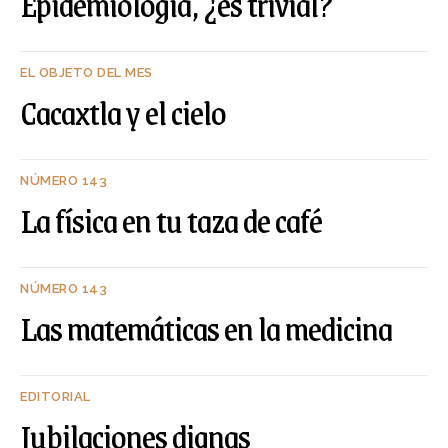
Epidemiología, ¿es trivial?
EL OBJETO DEL MES
Cacaxtla y el cielo
NÚMERO 143
La física en tu taza de café
NÚMERO 143
Las matemáticas en la medicina
EDITORIAL
Jubilaciones dignas