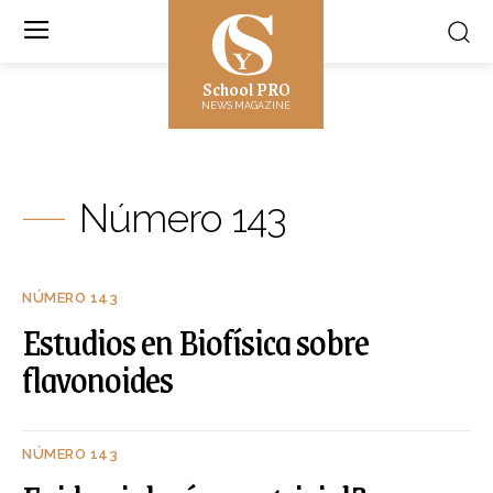
School PRO
NEWS MAGAZINE
Número 143
NÚMERO 143
Estudios en Biofísica sobre
flavonoides
NÚMERO 143