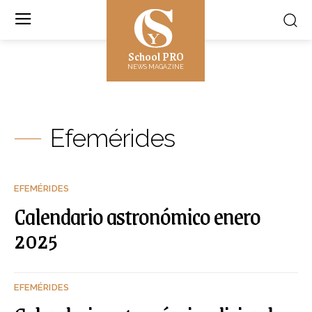
School PRO
NEWS MAGAZINE
Efemérides
EFEMÉRIDES
Calendario astronómico enero
2025
EFEMÉRIDES