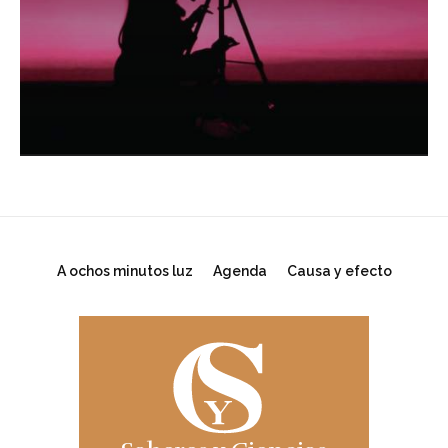
A ochos minutos luz
Agenda
Causa y efecto