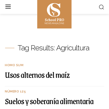
School PRO
NEWS MAGAZINE
Tag Results:
Agricultura
HOMO SUM
Usos alternos del maíz
NÚMERO 125
Suelos y soberanía alimentaria