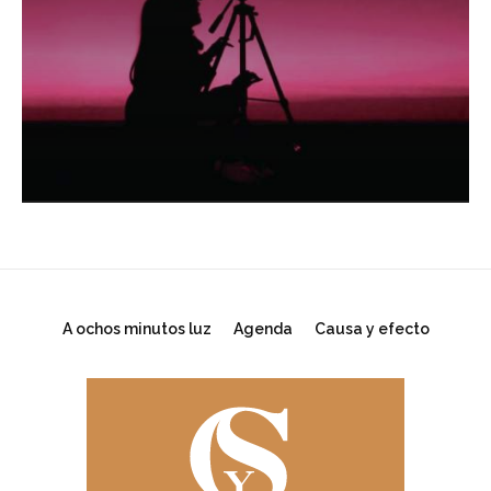
A ochos minutos luz
Agenda
Causa y efecto