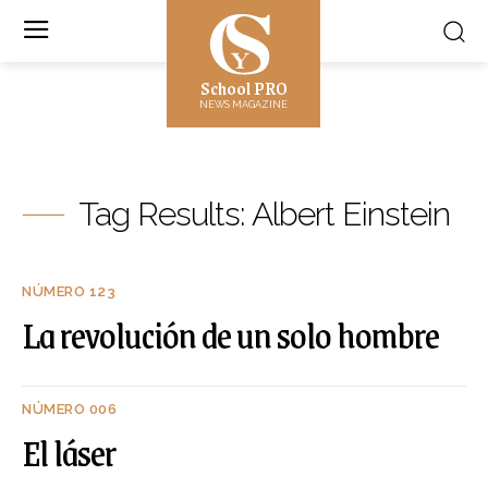
School PRO
NEWS MAGAZINE
Tag Results:
Albert Einstein
NÚMERO 123
La revolución de un solo hombre
NÚMERO 006
El láser