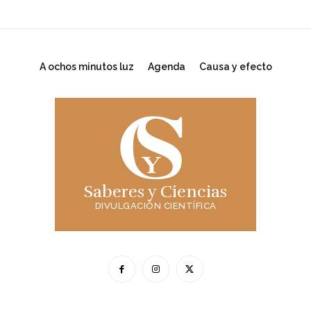
A ochos minutos luz
Agenda
Causa y efecto
Saberes y Ciencias
DIVULGACIÓN CIENTÍFICA