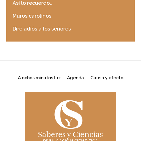
Así lo recuerdo…
Muros carolinos
Diré adiós a los señores
A ochos minutos luz
Agenda
Causa y efecto
Saberes y Ciencias
DIVULGACIÓN CIENTÍFICA