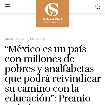
School PRO
NEWS MAGAZINE
NÚMERO 002
PORTADA
“México es un país
con millones de
pobres y analfabetas
que podrá reivindicar
su camino con la
educación”: Premio