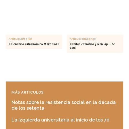
Artículo anterior
Artículo siguiente
Calendario astronómico Mayo 2012
Cambio climático y reciclaje… de
CO2
MÁS ARTICULOS
Notas sobre la resistencia social en la década
de los setenta
La izquierda universitaria al inicio de los 70