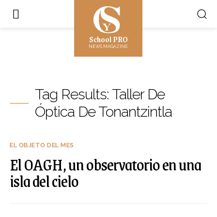
School PRO
NEWS MAGAZINE
Tag Results:
Taller De
Óptica De Tonantzintla
EL OBJETO DEL MES
El OAGH, un observatorio en una
isla del cielo