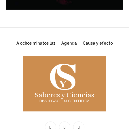
A ochos minutos luz
Agenda
Causa y efecto
Saberes y Ciencias
DIVULGACIÓN CIENTÍFICA