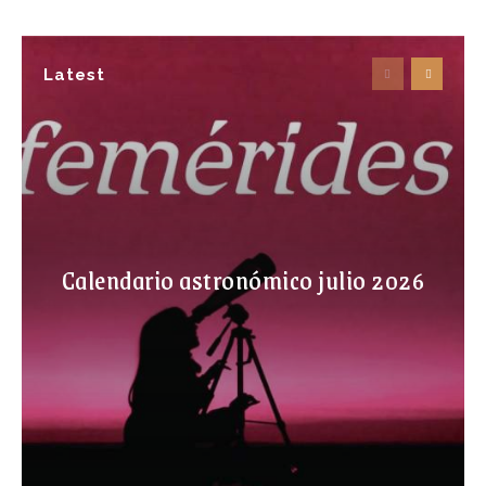
Latest
Calendario astronómico julio 2026