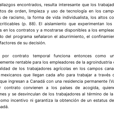
allazgos encontrados, resulta interesante que los trabaja
tos de orden, limpieza y uso de tecnología en los campo
 de racismo, la forma de vida individualista, los altos 
riticables (p. 88). El aislamiento que experimentan los 
s en los contratos y a mostrarse disponibles a los emplea
ido del programa señalaron el aburrimiento, el confinami
 factores de su decisión.
o por contrato temporal funciona entonces como u
emente rentable para los empleadores de la agroindustria
lidad de los trabajadores agrícolas en los campos cana
 mexicanos que llegan cada año para trabajar a través
que ingresan a Canadá con una residencia permanente (Van
r contrato convienen a los países de acogida, quien
nes y se desvinculan de los trabajadores al término de l
omo incentivo ni garantiza la obtención de un estatus de 
nadá.