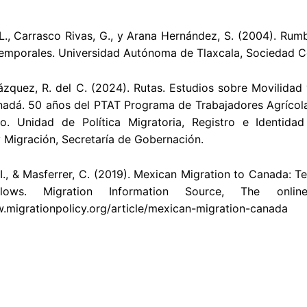
 L., Carrasco Rivas, G., y Arana Hernández, S. (2004). R
emporales. Universidad Autónoma de Tlaxcala, Sociedad Co
zquez, R. del C. (2024). Rutas. Estudios sobre Movilidad 
dá. 50 años del PTAT Programa de Trabajadores Agrícolas 
o. Unidad de Política Migratoria, Registro e Identid
 Migración, Secretaría de Gobernación.
I., & Masferrer, C. (2019). Mexican Migration to Canada:
lows. Migration Information Source, The online
.migrationpolicy.org/article/mexican-migration-canada