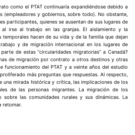
ntrato como el PTAT continuaría expandiéndose debido a
os (empleadores y gobiernos, sobre todo). No obstante,
es participantes, quienes se ausentan de sus lugares de
al irse al trabajo en las granjas. El aislamiento y la
s temporales hacen de su vida y de la familia que dejan
rabajo y de migración internacional en los lugares de
 parte de estas “circularidades migratorias” a Canadá?
as de migración por contrato a otros destinos y otras
e funcionamiento del PTAT y a veinte años del estudio
 proliferado más preguntas que respuestas. Al respecto,
 una mirada histórica y crítica, las implicaciones de los
iales de las personas migrantes. La migración de los
 sobre las comunidades rurales y sus dinámicas. La
a retomar.