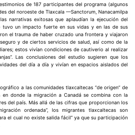
estimonios de 187 participantes del programa (algunos
dades del noroeste de Tlaxcala —Sanctorum, Nanacamilpa
as narrativas exitosas que aplaudían la ejecución del
e tuvo un impacto fuerte en sus vidas y en las de sus
aron el trauma de haber cruzado una frontera y viajaron
eguro y de ciertos servicios de salud, así como de la
iares; estos vivían condiciones de cautiverio al realizar
njas”. Las conclusiones del estudio sugieren que los
dades del día a día y vivían en espacios aislados del
ográfico a las comunidades tlaxcaltecas “de origen” de
as en donde la migración a Canadá se combina con la
s del país. Más allá de las cifras que proporcionan los
igración ordenada”, los migrantes tlaxcaltecas son
 el cual no existe salida fácil” ya que su participación
.