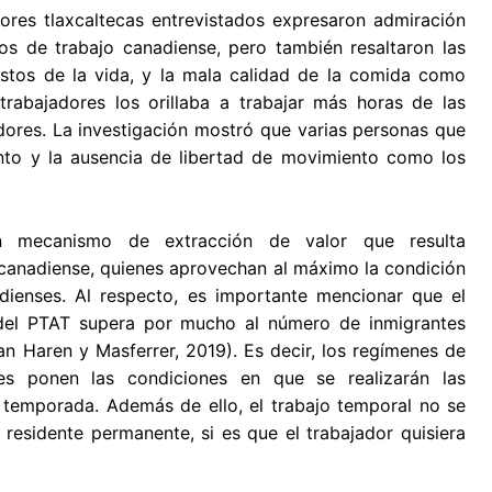
dores tlaxcaltecas entrevistados expresaron admiración
s de trabajo canadiense, pero también resaltaron las
costos de la vida, y la mala calidad de la comida como
trabajadores los orillaba a trabajar más horas de las
dores. La investigación mostró que varias personas que
ento y la ausencia de libertad de movimiento como los
n mecanismo de extracción de valor que resulta
 canadiense, quienes aprovechan al máximo la condición
dienses. Al respecto, es importante mencionar que el
 del PTAT supera por mucho al número de inmigrantes
 Haren y Masferrer, 2019). Es decir, los regímenes de
es ponen las condiciones en que se realizarán las
a temporada. Además de ello, el trabajo temporal no se
residente permanente, si es que el trabajador quisiera