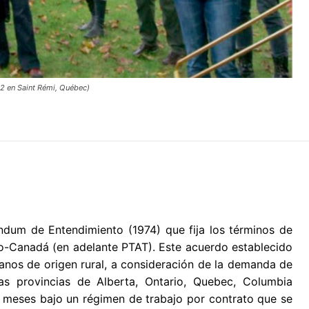
12 en Saint Rémi, Québec)
ndum de Entendimiento (1974) que fija los términos de
o-Canadá (en adelante PTAT). Este acuerdo establecido
nos de origen rural, a consideración de la demanda de
as provincias de Alberta, Ontario, Quebec, Columbia
o meses bajo un régimen de trabajo por contrato que se