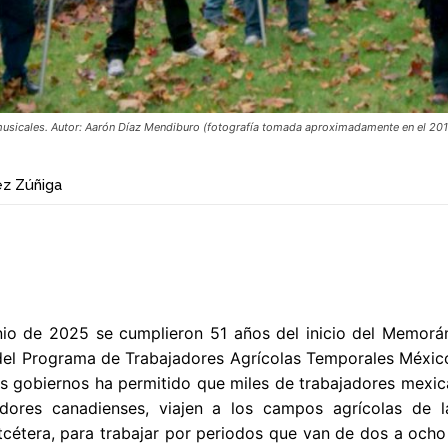
musicales. Autor: Aarón Díaz Mendiburo (fotografía tomada aproximadamente en el 20
ez Zúñiga
unio de 2025 se cumplieron 51 años del inicio del Memorá
del Programa de Trabajadores Agrícolas Temporales Méxic
 gobiernos ha permitido que miles de trabajadores mexica
dores canadienses, viajen a los campos agrícolas de l
etcétera, para trabajar por periodos que van de dos a och