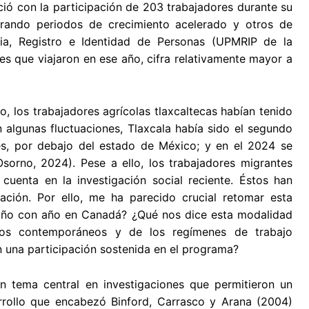
ició con la participación de 203 trabajadores durante su
trando periodos de crecimiento acelerado y otros de
ria, Registro e Identidad de Personas (UPMRIP de la
es que viajaron en ese año, cifra relativamente mayor a
, los trabajadores agrícolas tlaxcaltecas habían tenido
algunas fluctuaciones, Tlaxcala había sido el segundo
es, por debajo del estado de México; y en el 2024 se
sorno, 2024). Pese a ello, los trabajadores migrantes
uenta en la investigación social reciente. Éstos han
ación. Por ello, me ha parecido crucial retomar esta
n año con año en Canadá? ¿Qué nos dice esta modalidad
ios contemporáneos y de los regímenes de trabajo
 una participación sostenida en el programa?
un tema central en investigaciones que permitieron un
arrollo que encabezó Binford, Carrasco y Arana (2004)