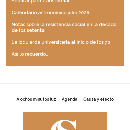
Separar para transformar
Calendario astronómico julio 2026
Notas sobre la resistencia social en la década
de los setenta
La izquierda universitaria al inicio de los 70
Así lo recuerdo…
A ochos minutos luz
Agenda
Causa y efecto