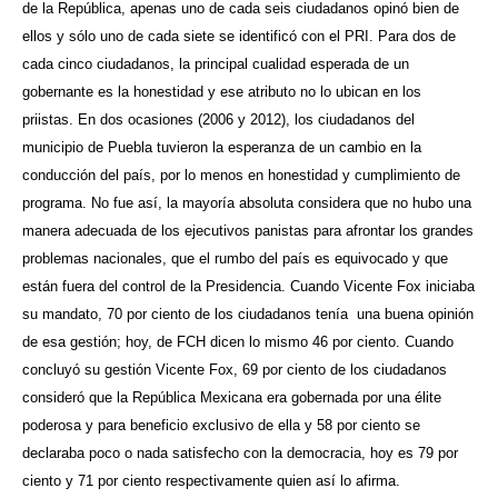
de la República, apenas uno de cada seis ciudadanos opinó bien de
ellos y sólo uno de cada siete se identificó con el PRI. Para dos de
cada cinco ciudadanos, la principal cualidad esperada de un
gobernante es la honestidad y ese atributo no lo ubican en los
priistas. En dos ocasiones (2006 y 2012), los ciudadanos del
municipio de Puebla tuvieron la esperanza de un cambio en la
conducción del país, por lo menos en honestidad y cumplimiento de
programa. No fue así, la mayoría absoluta considera que no hubo una
manera adecuada de los ejecutivos panistas para afrontar los grandes
problemas nacionales, que el rumbo del país es equivocado y que
están fuera del control de la Presidencia. Cuando Vicente Fox iniciaba
su mandato, 70 por ciento de los ciudadanos tenía una buena opinión
de esa gestión; hoy, de FCH dicen lo mismo 46 por ciento. Cuando
concluyó su gestión Vicente Fox, 69 por ciento de los ciudadanos
consideró que la República Mexicana era gobernada por una élite
poderosa y para beneficio exclusivo de ella y 58 por ciento se
declaraba poco o nada satisfecho con la democracia, hoy es 79 por
ciento y 71 por ciento respectivamente quien así lo afirma.