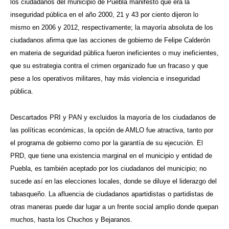
los ciudadanos del municipio de Puebla manifestó que era la
inseguridad pública en el año 2000, 21 y 43 por ciento dijeron lo
mismo en 2006 y 2012, respectivamente; la mayoría absoluta de los
ciudadanos afirma que las acciones de gobierno de Felipe Calderón
en materia de seguridad pública fueron ineficientes o muy ineficientes,
que su estrategia contra el crimen organizado fue un fracaso y que
pese a los operativos militares, hay más violencia e inseguridad
pública.
Descartados PRI y PAN y excluidos la mayoría de los ciudadanos de
las políticas económicas, la opción de AMLO fue atractiva, tanto por
el programa de gobierno como por la garantía de su ejecución. El
PRD, que tiene una existencia marginal en el municipio y entidad de
Puebla, es también aceptado por los ciudadanos del municipio; no
sucede así en las elecciones locales, donde se diluye el liderazgo del
tabasqueño. La afluencia de ciudadanos apartidistas o partidistas de
otras maneras puede dar lugar a un frente social amplio donde quepan
muchos, hasta los Chuchos y Bejaranos.