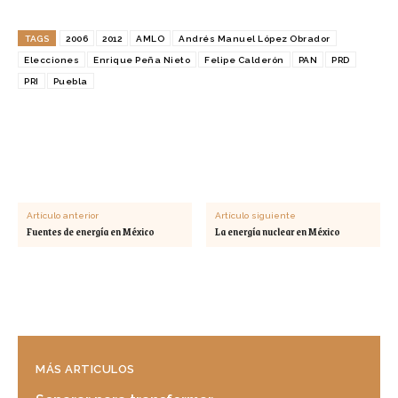
TAGS
2006
2012
AMLO
Andrés Manuel López Obrador
Elecciones
Enrique Peña Nieto
Felipe Calderón
PAN
PRD
PRI
Puebla
Artículo anterior
Artículo siguiente
Fuentes de energía en México
La energía nuclear en México
MÁS ARTICULOS