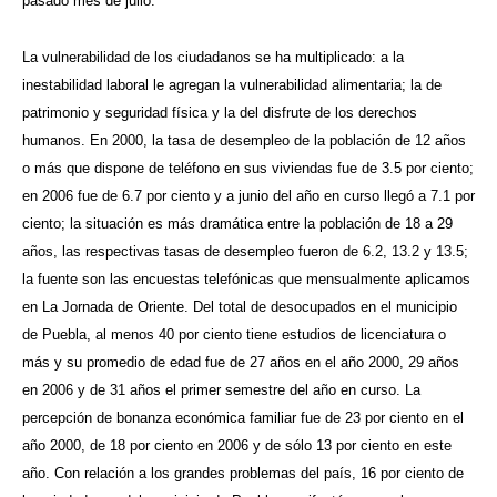
pasado mes de julio.
La vulnerabilidad de los ciudadanos se ha multiplicado: a la
inestabilidad laboral le agregan la vulnerabilidad alimentaria; la de
patrimonio y seguridad física y la del disfrute de los derechos
humanos. En 2000, la tasa de desempleo de la población de 12 años
o más que dispone de teléfono en sus viviendas fue de 3.5 por ciento;
en 2006 fue de 6.7 por ciento y a junio del año en curso llegó a 7.1 por
ciento; la situación es más dramática entre la población de 18 a 29
años, las respectivas tasas de desempleo fueron de 6.2, 13.2 y 13.5;
la fuente son las encuestas telefónicas que mensualmente aplicamos
en La Jornada de Oriente. Del total de desocupados en el municipio
de Puebla, al menos 40 por ciento tiene estudios de licenciatura o
más y su promedio de edad fue de 27 años en el año 2000, 29 años
en 2006 y de 31 años el primer semestre del año en curso. La
percepción de bonanza económica familiar fue de 23 por ciento en el
año 2000, de 18 por ciento en 2006 y de sólo 13 por ciento en este
año. Con relación a los grandes problemas del país, 16 por ciento de