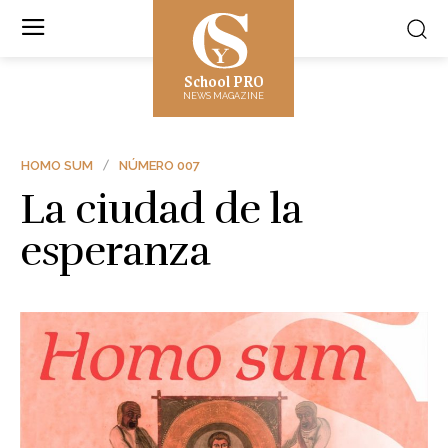
School PRO
NEWS MAGAZINE
HOMO SUM
NÚMERO 007
La ciudad de la
esperanza