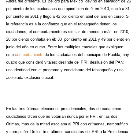
Ahora fue diferente. El “peligro para México” devino en salvador: de 26
por ciento de los ciudadanos que opinó bien de él en 2010, subió a 31
por ciento en 2011 y llegó a 42 por ciento en abril del año en curso. Si
la referencia es a la confianza que en el tabasqueño tienen los
ciudadanos, el comportamiento es similar, de menos a más: en 2010,
28 por ciento confiaba en él; 33 por ciento en 2011 y 49 por ciento en
junio del año en curso. Entre las múltiples causales que expliquen
este
comportamiento
de los ciudadanos del municipio de Puebla, hay
cuatro que consideró vitales: deslinde del PRI; desilusión del PAN;
una identidad con el programa y candidatura del tabasqueño y una
acelerada exclusión social.
En las tres últimas elecciones presidenciales, dos de cada cinco
ciudadanos dicen que no votarían nunca por el PRI; en las dos
últimas, más de la mitad asociaba al PRI con crímenes, narcotráfico
y corrupción. De los tres últimos candidatos del PRI a la Presidencia