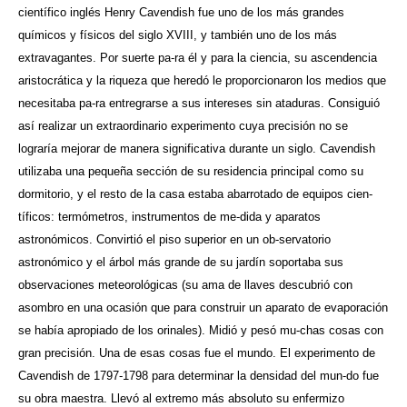
científico inglés Henry Cavendish fue uno de los más grandes
químicos y físicos del siglo XVIII, y también uno de los más
extravagantes. Por suerte pa-ra él y para la ciencia, su ascendencia
aristocrática y la riqueza que heredó le proporcionaron los medios que
necesitaba pa-ra entregrarse a sus intereses sin ataduras. Consiguió
así realizar un extraordinario experimento cuya precisión no se
lograría mejorar de manera significativa durante un siglo. Cavendish
utilizaba una pequeña sección de su residencia principal como su
dormitorio, y el resto de la casa estaba abarrotado de equipos cien-
tíficos: termómetros, instrumentos de me-dida y aparatos
astronómicos. Convirtió el piso superior en un ob-servatorio
astronómico y el árbol más grande de su jardín soportaba sus
observaciones meteorológicas (su ama de llaves descubrió con
asombro en una ocasión que para construir un aparato de evaporación
se había apropiado de los orinales). Midió y pesó mu-chas cosas con
gran precisión. Una de esas cosas fue el mundo. El experimento de
Cavendish de 1797-1798 para determinar la densidad del mun-do fue
su obra maestra. Llevó al extremo más absoluto su enfermizo