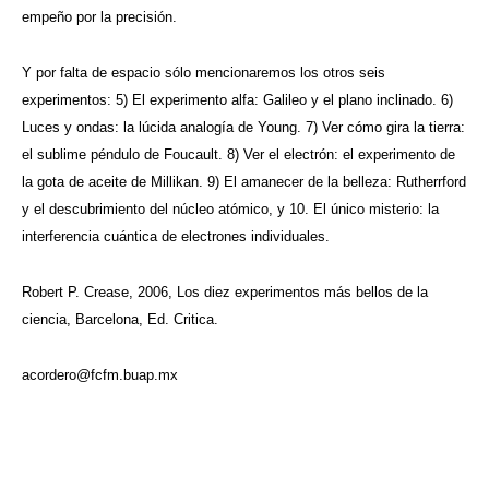
empeño por la precisión.
Y por falta de espacio sólo mencionaremos los otros seis
experimentos: 5) El experimento alfa: Galileo y el plano inclinado. 6)
Luces y ondas: la lúcida analogía de Young. 7) Ver cómo gira la tierra:
el sublime péndulo de Foucault. 8) Ver el electrón: el experimento de
la gota de aceite de Millikan. 9) El amanecer de la belleza: Rutherrford
y el descubrimiento del núcleo atómico, y 10. El único misterio: la
interferencia cuántica de electrones individuales.
Robert P. Crease, 2006, Los diez experimentos más bellos de la
ciencia, Barcelona, Ed. Critica.
acordero@fcfm.buap.mx