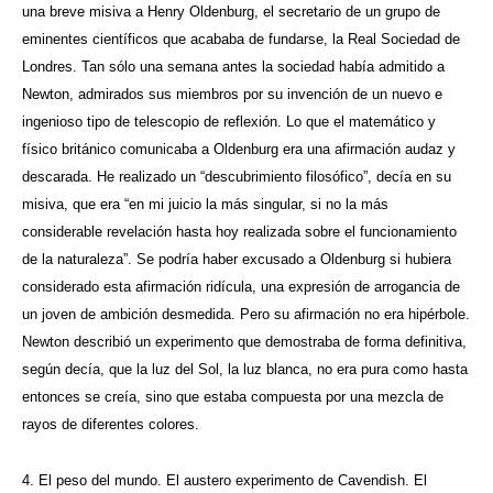
una breve misiva a Henry Oldenburg, el secretario de un grupo de
eminentes científicos que acababa de fundarse, la Real Sociedad de
Londres. Tan sólo una semana antes la sociedad había admitido a
Newton, admirados sus miembros por su invención de un nuevo e
ingenioso tipo de telescopio de reflexión. Lo que el matemático y
físico británico comunicaba a Oldenburg era una afirmación audaz y
descarada. He realizado un “descubrimiento filosófico”, decía en su
misiva, que era “en mi juicio la más singular, si no la más
considerable revelación hasta hoy realizada sobre el funcionamiento
de la naturaleza”. Se podría haber excusado a Oldenburg si hubiera
considerado esta afirmación ridícula, una expresión de arrogancia de
un joven de ambición desmedida. Pero su afirmación no era hipérbole.
Newton describió un experimento que demostraba de forma definitiva,
según decía, que la luz del Sol, la luz blanca, no era pura como hasta
entonces se creía, sino que estaba compuesta por una mezcla de
rayos de diferentes colores.
4. El peso del mundo. El austero experimento de Cavendish. El