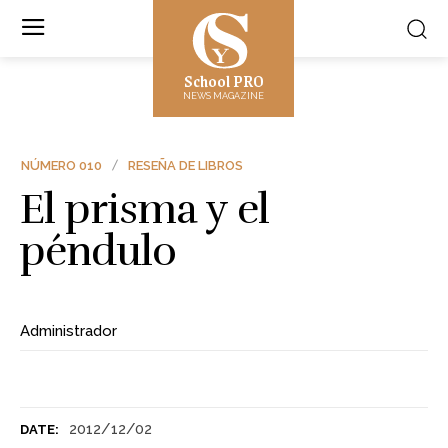
School PRO
NEWS MAGAZINE
NÚMERO 010
RESEÑA DE LIBROS
El prisma y el
péndulo
Administrador
2012/12/02
DATE: