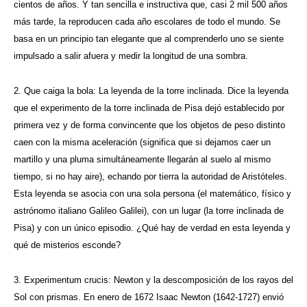
cientos de años. Y tan sencilla e instructiva que, casi 2 mil 500 años
más tarde, la reproducen cada año escolares de todo el mundo. Se
basa en un principio tan elegante que al comprenderlo uno se siente
impulsado a salir afuera y medir la longitud de una sombra.
2. Que caiga la bola: La leyenda de la torre inclinada. Dice la leyenda
que el experimento de la torre inclinada de Pisa dejó establecido por
primera vez y de forma convincente que los objetos de peso distinto
caen con la misma aceleración (significa que si dejamos caer un
martillo y una pluma simultáneamente llegarán al suelo al mismo
tiempo, si no hay aire), echando por tierra la autoridad de Aristóteles.
Esta leyenda se asocia con una sola persona (el matemático, físico y
astrónomo italiano Galileo Galilei), con un lugar (la torre inclinada de
Pisa) y con un único episodio. ¿Qué hay de verdad en esta leyenda y
qué de misterios esconde?
3. Experimentum crucis: Newton y la descomposición de los rayos del
Sol con prismas. En enero de 1672 Isaac Newton (1642-1727) envió