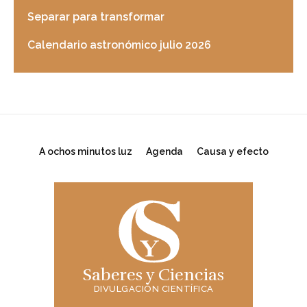
Separar para transformar
Calendario astronómico julio 2026
A ochos minutos luz
Agenda
Causa y efecto
Saberes y Ciencias
DIVULGACIÓN CIENTÍFICA