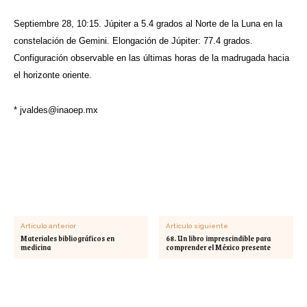
Septiembre 28, 10:15. Júpiter a 5.4 grados al Norte de la Luna en la
constelación de Gemini. Elongación de Júpiter: 77.4 grados.
Configuración observable en las últimas horas de la madrugada hacia
el horizonte oriente.
*
jvaldes@inaoep.mx
Artículo anterior
Artículo siguiente
Materiales bibliográficos en
68. Un libro imprescindible para
medicina
comprender el México presente