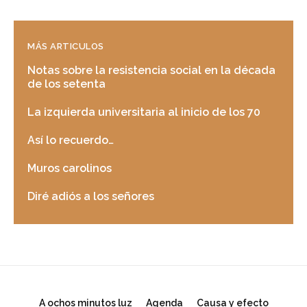
MÁS ARTICULOS
Notas sobre la resistencia social en la década
de los setenta
La izquierda universitaria al inicio de los 70
Así lo recuerdo…
Muros carolinos
Diré adiós a los señores
A ochos minutos luz
Agenda
Causa y efecto