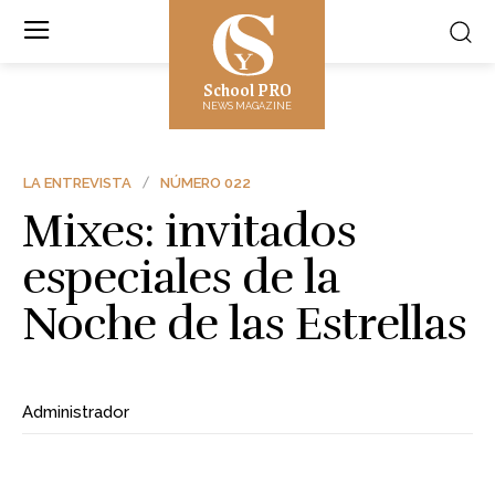
School PRO
NEWS MAGAZINE
LA ENTREVISTA
NÚMERO 022
Mixes: invitados
especiales de la
Noche de las Estrellas
Administrador