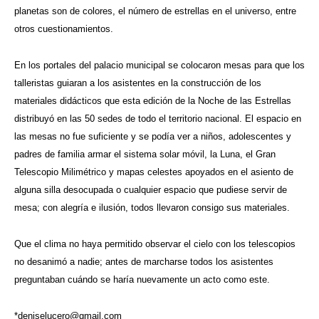
planetas son de colores, el número de estrellas en el universo, entre
otros cuestionamientos.
En los portales del palacio municipal se colocaron mesas para que los
talleristas guiaran a los asistentes en la construcción de los
materiales didácticos que esta edición de la Noche de las Estrellas
distribuyó en las 50 sedes de todo el territorio nacional. El espacio en
las mesas no fue suficiente y se podía ver a niños, adolescentes y
padres de familia armar el sistema solar móvil, la Luna, el Gran
Telescopio Milimétrico y mapas celestes apoyados en el asiento de
alguna silla desocupada o cualquier espacio que pudiese servir de
mesa; con alegría e ilusión, todos llevaron consigo sus materiales.
Que el clima no haya permitido observar el cielo con los telescopios
no desanimó a nadie; antes de marcharse todos los asistentes
preguntaban cuándo se haría nuevamente un acto como este.
*
deniselucero@gmail.com