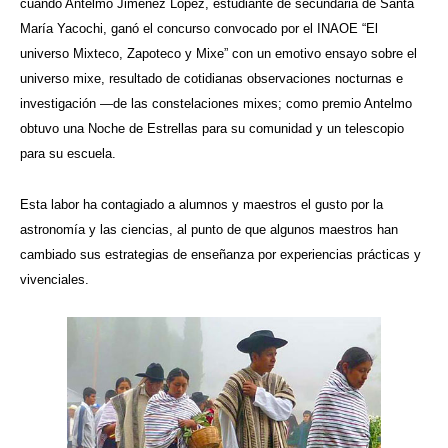
cuando Antelmo Jiménez López, estudiante de secundaria de Santa
María Yacochi, ganó el concurso convocado por el INAOE “El
universo Mixteco, Zapoteco y Mixe” con un emotivo ensayo sobre el
universo mixe, resultado de cotidianas observaciones nocturnas e
investigación —de las constelaciones mixes; como premio Antelmo
obtuvo una Noche de Estrellas para su comunidad y un telescopio
para su escuela.
Esta labor ha contagiado a alumnos y maestros el gusto por la
astronomía y las ciencias, al punto de que algunos maestros han
cambiado sus estrategias de enseñanza por experiencias prácticas y
vivenciales.