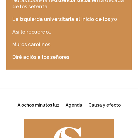
Notas sobre la resistencia social en la década
de los setenta
La izquierda universitaria al inicio de los 70
Así lo recuerdo…
Muros carolinos
Diré adiós a los señores
A ochos minutos luz
Agenda
Causa y efecto