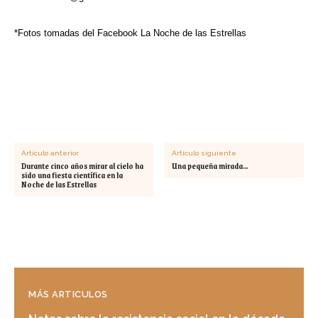
*Fotos tomadas del Facebook La Noche de las Estrellas
Artículo anterior
Artículo siguiente
Durante cinco años mirar al cielo ha
Una pequeña mirada…
sido una fiesta científica en la
Noche de las Estrellas
MÁS ARTICULOS