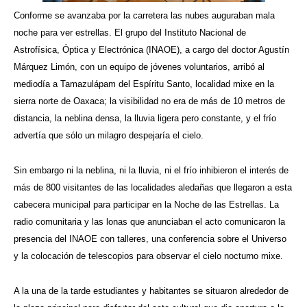
Conforme se avanzaba por la carretera las nubes auguraban mala
noche para ver estrellas. El grupo del Instituto Nacional de
Astrofísica, Óptica y Electrónica (INAOE), a cargo del doctor Agustín
Márquez Limón, con un equipo de jóvenes voluntarios, arribó al
mediodía a Tamazulápam del Espíritu Santo, localidad mixe en la
sierra norte de Oaxaca; la visibilidad no era de más de 10 metros de
distancia, la neblina densa, la lluvia ligera pero constante, y el frío
advertía que sólo un milagro despejaría el cielo.
Sin embargo ni la neblina, ni la lluvia, ni el frío inhibieron el interés de
más de 800 visitantes de las localidades aledañas que llegaron a esta
cabecera municipal para participar en la Noche de las Estrellas. La
radio comunitaria y las lonas que anunciaban el acto comunicaron la
presencia del INAOE con talleres, una conferencia sobre el Universo
y la colocación de telescopios para observar el cielo nocturno mixe.
A la una de la tarde estudiantes y habitantes se situaron alrededor de