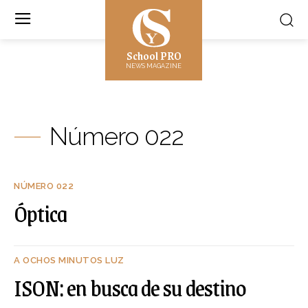
School PRO
NEWS MAGAZINE
Número 022
NÚMERO 022
Óptica
A OCHOS MINUTOS LUZ
ISON: en busca de su destino