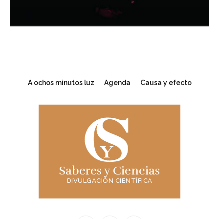
A ochos minutos luz
Agenda
Causa y efecto
Saberes y Ciencias
DIVULGACIÓN CIENTÍFICA