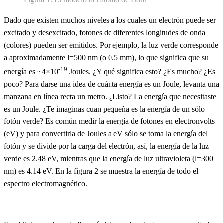
Dado que existen muchos niveles a los cuales un electrón puede ser
excitado y desexcitado, fotones de diferentes longitudes de onda
(colores) pueden ser emitidos. Por ejemplo, la luz verde corresponde
a aproximadamente l=500 nm (o 0.5 mm), lo que significa que su
-19
energía es ~4×10
Joules. ¿Y qué significa esto? ¿Es mucho? ¿Es
poco? Para darse una idea de cuánta energía es un Joule, levanta una
manzana en línea recta un metro. ¿Listo? La energía que necesitaste
es un Joule. ¿Te imaginas cuan pequeña es la energía de un sólo
fotón verde? Es común medir la energía de fotones en electronvolts
(eV) y para convertirla de Joules a eV sólo se toma la energía del
fotón y se divide por la carga del electrón, así, la energía de la luz
verde es 2.48 eV, mientras que la energía de luz ultravioleta (l=300
nm) es 4.14 eV. En la figura 2 se muestra la energía de todo el
espectro electromagnético.