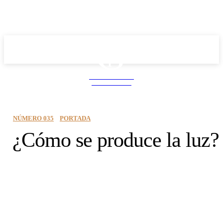
School PRO
NEWS MAGAZINE
NÚMERO 035
PORTADA
¿Cómo se produce la luz?