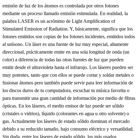
emisión de luz de los átomos es controlada por otros fotones
mediante un proceso llamado emisión estimulada. En realidad, la
palabra LASER es un acrónimo de Light Amplification of
Stimulated Emission of Radiation. Y, básicamente, significa que los
fotones emitidos son copias de los fotones incidentes, emitidos todos
al unísono. Un láser es una fuente de luz muy especial, altamente
direccional, prácticamente emite en una sola longitud de onda (un
color) a diferencia de todas las otras fuentes de luz que pueden
emitir desde el ultravioleta hasta el infrarojo. Los láseres pueden ser
muy potentes, tanto que con ellos se puede cortar y soldar metales o
fusionar átomos pero también puede servir para leer información de
los discos duros de tu computadora, escuchar tu música favorita o
para transmitir una gran cantidad de información por medio de fibras
ópticas. En los láseres, el medio emisor de luz puede ser sólido
(cristales o vidrios), líquido (colorantes en agua u otro solvente) o
gas. Actualmente los láseres de estado sólido dominan el mercado
debido a su reducido tamaño, bajo consumo eléctrico y versatilidad.
Sin duda, entre los láseres de estado sólido, los más usados