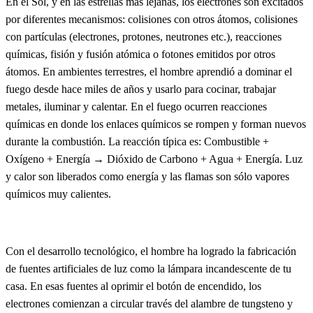
En el Sol, y en las estrellas más lejanas, los electrones son excitados
por diferentes mecanismos: colisiones con otros átomos, colisiones
con partículas (electrones, protones, neutrones etc.), reacciones
químicas, fisión y fusión atómica o fotones emitidos por otros
átomos. En ambientes terrestres, el hombre aprendió a dominar el
fuego desde hace miles de años y usarlo para cocinar, trabajar
metales, iluminar y calentar. En el fuego ocurren reacciones
químicas en donde los enlaces químicos se rompen y forman nuevos
durante la combustión. La reacción típica es: Combustible +
Oxígeno + Energía → Dióxido de Carbono + Agua + Energía. Luz
y calor son liberados como energía y las flamas son sólo vapores
químicos muy calientes.
Con el desarrollo tecnológico, el hombre ha logrado la fabricación
de fuentes artificiales de luz como la lámpara incandescente de tu
casa. En esas fuentes al oprimir el botón de encendido, los
electrones comienzan a circular través del alambre de tungsteno y