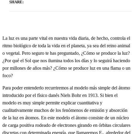
SHARE:
La luz es una parte vital en nuestra vida diaria, de hecho, controla el
ritmo biológico de toda la vida en el planeta, ya sea del reino animal
o vegetal. Pero seguro te has preguntado, ¿Cómo se produce la luz?
¿Por qué el Sol que nos ilumina todos los días y lo seguirá haciendo
por millones de años más? ¿Cómo se produce luz en una flama o un
foco?
Para poder entenderlo recurriremos al modelo más simple del átomo
introducido por el físico danés Niels Bohr en 1913. Si bien el
modelo es muy simple permite explicar cuantitativa y
cualitativamente muchos de los fenómenos de emisión y absorción
de la luz en átomos. En este modelo el átomo consiste de un núcleo
de carga positiva rodeado de electrones girando en órbitas circulares
discretas con determinada energía, que llamaremos E
alrededor del