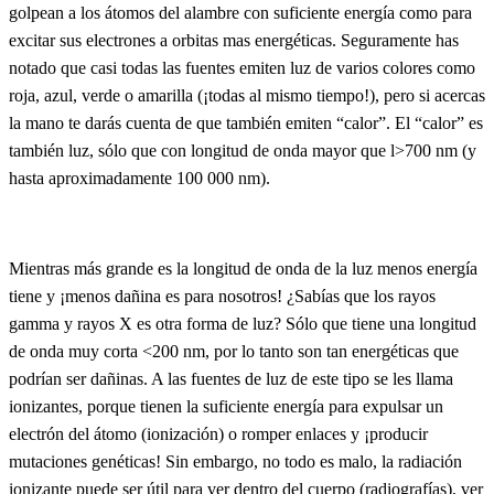
golpean a los átomos del alambre con suficiente energía como para
excitar sus electrones a orbitas mas energéticas. Seguramente has
notado que casi todas las fuentes emiten luz de varios colores como
roja, azul, verde o amarilla (¡todas al mismo tiempo!), pero si acercas
la mano te darás cuenta de que también emiten “calor”. El “calor” es
también luz, sólo que con longitud de onda mayor que l>700 nm (y
hasta aproximadamente 100 000 nm).
Mientras más grande es la longitud de onda de la luz menos energía
tiene y ¡menos dañina es para nosotros! ¿Sabías que los rayos
gamma y rayos X es otra forma de luz? Sólo que tiene una longitud
de onda muy corta <200 nm, por lo tanto son tan energéticas que
podrían ser dañinas. A las fuentes de luz de este tipo se les llama
ionizantes, porque tienen la suficiente energía para expulsar un
electrón del átomo (ionización) o romper enlaces y ¡producir
mutaciones genéticas! Sin embargo, no todo es malo, la radiación
ionizante puede ser útil para ver dentro del cuerpo (radiografías), ver