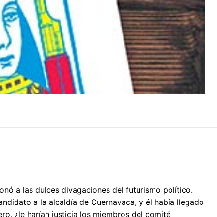
onó a las dulces divagaciones del futurismo político.
ndidato a la alcaldía de Cuernavaca, y él había llegado
ero, ¿le harían justicia los miembros del comité