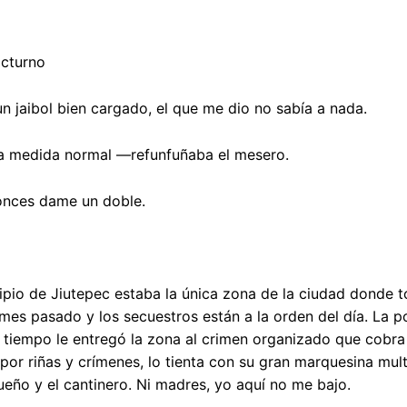
nocturno
 jaibol bien cargado, el que me dio no sabía a nada.
la medida normal —refunfuñaba el mesero.
nces dame un doble.
ipio de Jiutepec estaba la única zona de la ciudad donde 
mes pasado y los secuestros están a la orden del día. La p
tiempo le entregó la zona al crimen organizado que cobra
por riñas y crímenes, lo tienta con su gran marquesina mult
ueño y el cantinero. Ni madres, yo aquí no me bajo.