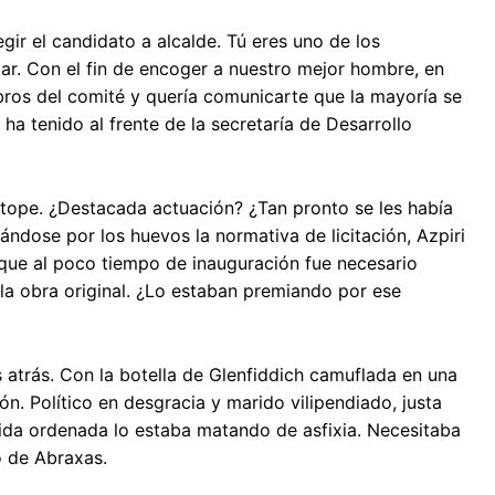
ir el candidato a alcalde. Tú eres uno de los
r. Con el fin de encoger a nuestro mejor hombre, en
bros del comité y quería comunicarte que la mayoría se
 ha tenido al frente de la secretaría de Desarrollo
l tope. ¿Destacada actuación? ¿Tan pronto se les había
ándose por los huevos la normativa de licitación, Azpiri
que al poco tiempo de inauguración fue necesario
la obra original. ¿Lo estaban premiando por ese
 atrás. Con la botella de Glenfiddich camuflada en una
ejón. Político en desgracia y marido vilipendiado, justa
ida ordenada lo estaba matando de asfixia. Necesitaba
o de Abraxas.