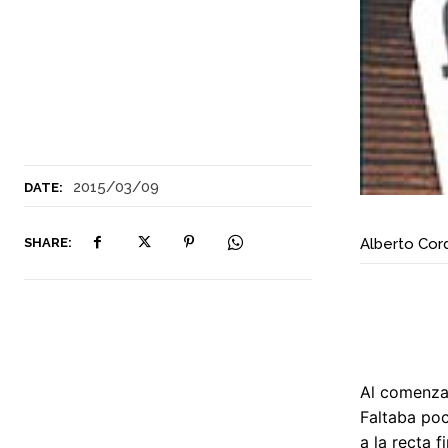
2015/03/09
DATE:
SHARE:
Alberto Cor
Al comenzar
Faltaba poc
a la recta 