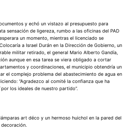
documentos y echó un vistazo al presupuesto para
ta sensación de ligereza, rumbo a las oficinas del PAD
e esperara un momento, mientras el licenciado se
Colocaría a Israel Durán en la Dirección de Gobierno, un
ble militar retirado, el general Mario Alberto Gandía,
ción aunque en esa tarea se viera obligado a cortar
artamentos y coordinaciones, el municipio obtendría un
eglar el complejo problema del abastecimiento de agua en
 diciendo: “Agradezco al comité la confianza que ha
or los ideales de nuestro partido”.
, lámparas art déco y un hermoso huichol en la pared del
 decoración.