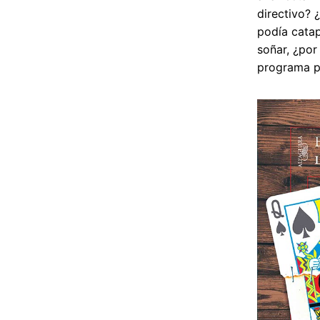
directivo? 
podía catap
soñar, ¿por
programa po