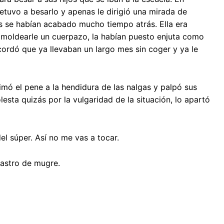
tuvo a besarlo y apenas le dirigió una mirada de
s se habían acabado mucho tiempo atrás. Ella era
e moldearle un cuerpazo, la habían puesto enjuta como
ecordó que ya llevaban un largo mes sin coger y ya le
imó el pene a la hendidura de las nalgas y palpó sus
sta quizás por la vulgaridad de la situación, lo apartó
l súper. Así no me vas a tocar.
rastro de mugre.