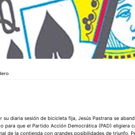
dero
 su diaria sesión de bicicleta fija, Jesús Pastrana se aband
o para que el Partido Acción Democrática (PAD) eligiera ca
final de la contienda con grandes posibilidades de triunfo. P