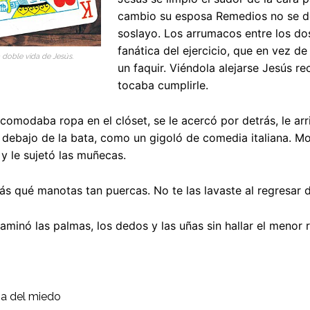
cambio su esposa Remedios no se de
soslayo. Los arrumacos entre los do
fanática del ejercicio, que en vez d
a doble vida de Jesús.
un faquir. Viéndola alejarse Jesús r
tocaba cumplirle.
omodaba ropa en el clóset, se le acercó por detrás, le arr
debajo de la bata, como un gigoló de comedia italiana. Mole
y le sujetó las muñecas.
 qué manotas tan puercas. No te las lavaste al regresar de
aminó las palmas, los dedos y las uñas sin hallar el menor 
ia del miedo