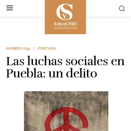
School PRO
NEWS MAGAZINE
NÚMERO 039
PORTADA
Las luchas sociales en
Puebla: un delito