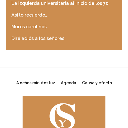
La izquierda universitaria al inicio de los 70
Así lo recuerdo…
Muros carolinos
Diré adiós a los señores
A ochos minutos luz
Agenda
Causa y efecto