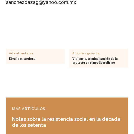
sanchezdazag@yahoo.com.mx
Artículo anterior
Artículo siguiente
El valle misterioso
Violencia, criminalización de la
protesta en el neoliberalismo
MÁS ARTICULOS
Notas sobre la resistencia social en la década
de los setenta