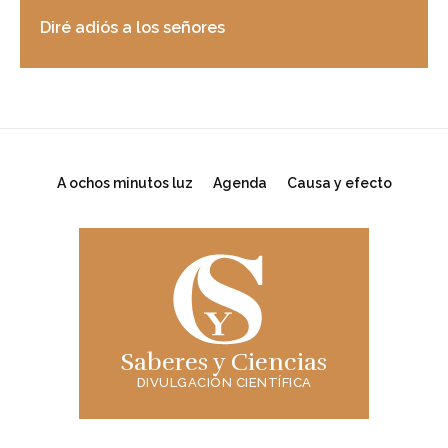
Diré adiós a los señores
A ochos minutos luz
Agenda
Causa y efecto
Saberes y Ciencias
DIVULGACIÓN CIENTÍFICA