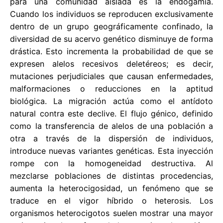
para una comunidad aislada es la endogamia.
Cuando los individuos se reproducen exclusivamente
dentro de un grupo geográficamente confinado, la
diversidad de su acervo genético disminuye de forma
drástica. Esto incrementa la probabilidad de que se
expresen alelos recesivos deletéreos; es decir,
mutaciones perjudiciales que causan enfermedades,
malformaciones o reducciones en la aptitud
biológica. La migración actúa como el antídoto
natural contra este declive. El flujo génico, definido
como la transferencia de alelos de una población a
otra a través de la dispersión de individuos,
introduce nuevas variantes genéticas. Esta inyección
rompe con la homogeneidad destructiva. Al
mezclarse poblaciones de distintas procedencias,
aumenta la heterocigosidad, un fenómeno que se
traduce en el vigor híbrido o heterosis. Los
organismos heterocigotos suelen mostrar una mayor