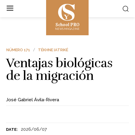
School PRO
NEWS MAGAZINE
NÚMERO 171
TÉKHNE IATRIKÉ
Ventajas biológicas
de la migración
José Gabriel Ávila-Rivera
2026/06/07
DATE: