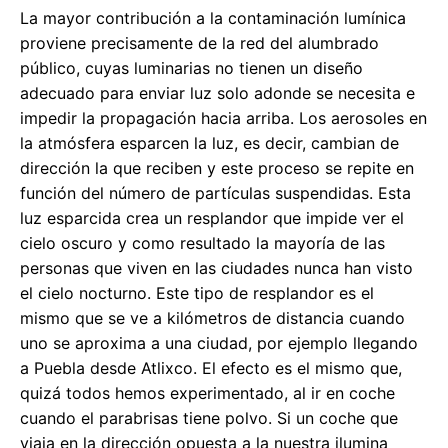
La mayor contribución a la contaminación lumínica
proviene precisamente de la red del alumbrado
público, cuyas luminarias no tienen un diseño
adecuado para enviar luz solo adonde se necesita e
impedir la propagación hacia arriba. Los aerosoles en
la atmósfera esparcen la luz, es decir, cambian de
dirección la que reciben y este proceso se repite en
función del número de partículas suspendidas. Esta
luz esparcida crea un resplandor que impide ver el
cielo oscuro y como resultado la mayoría de las
personas que viven en las ciudades nunca han visto
el cielo nocturno. Este tipo de resplandor es el
mismo que se ve a kilómetros de distancia cuando
uno se aproxima a una ciudad, por ejemplo llegando
a Puebla desde Atlixco. El efecto es el mismo que,
quizá todos hemos experimentado, al ir en coche
cuando el parabrisas tiene polvo. Si un coche que
viaja en la dirección opuesta a la nuestra ilumina