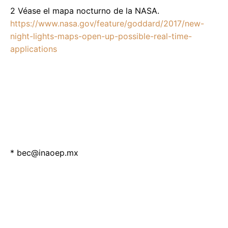
2 Véase el mapa nocturno de la NASA.
https://www.nasa.gov/feature/goddard/2017/new-
night-lights-maps-open-up-possible-real-time-
applications
*
bec@inaoep.mx