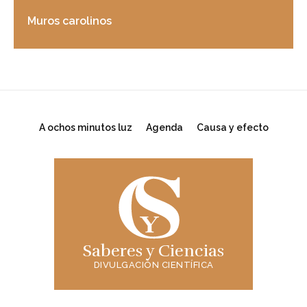
Muros carolinos
A ochos minutos luz
Agenda
Causa y efecto
Saberes y Ciencias
DIVULGACIÓN CIENTÍFICA