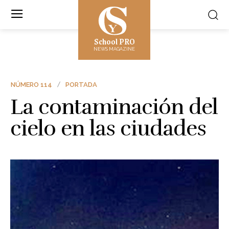
School PRO
NEWS MAGAZINE
NÚMERO 114
PORTADA
La contaminación del
cielo en las ciudades