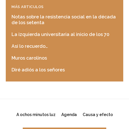
MÁS ARTICULOS
Notas sobre la resistencia social en la década
de los setenta
La izquierda universitaria al inicio de los 70
Así lo recuerdo…
Muros carolinos
Diré adiós a los señores
A ochos minutos luz
Agenda
Causa y efecto