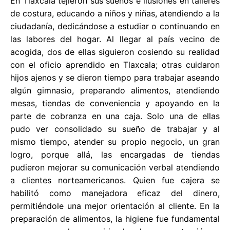
En Tlaxcala tejieron sus sueños e ilusiones en talleres
de costura, educando a niños y niñas, atendiendo a la
ciudadanía, dedicándose a estudiar o continuando en
las labores del hogar. Al llegar al país vecino de
acogida, dos de ellas siguieron cosiendo su realidad
con el oficio aprendido en Tlaxcala; otras cuidaron
hijos ajenos y se dieron tiempo para trabajar aseando
algún gimnasio, preparando alimentos, atendiendo
mesas, tiendas de conveniencia y apoyando en la
parte de cobranza en una caja. Solo una de ellas
pudo ver consolidado su sueño de trabajar y al
mismo tiempo, atender su propio negocio, un gran
logro, porque allá, las encargadas de tiendas
pudieron mejorar su comunicación verbal atendiendo
a clientes norteamericanos. Quien fue cajera se
habilitó como manejadora eficaz del dinero,
permitiéndole una mejor orientación al cliente. En la
preparación de alimentos, la higiene fue fundamental