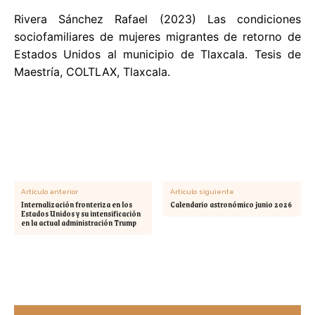
Rivera Sánchez Rafael (2023) Las condiciones
sociofamiliares de mujeres migrantes de retorno de
Estados Unidos al municipio de Tlaxcala. Tesis de
Maestría, COLTLAX, Tlaxcala.
Artículo anterior
Artículo siguiente
Internalización fronteriza en los
Calendario astronómico junio 2026
Estados Unidos y su intensificación
en la actual administración Trump