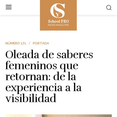
School PRO
NEWS MAGAZINE
NÚMERO 171
PORTADA
Oleada de saberes
femeninos que
retornan: de la
experiencia a la
visibilidad