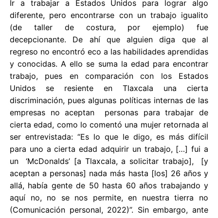
Ir a trabajar a Estados Unidos para lograr algo
diferente, pero encontrarse con un trabajo igualito
(de taller de costura, por ejemplo) fue
decepcionante. De ahí que alguien diga que al
regreso no encontró eco a las habilidades aprendidas
y conocidas. A ello se suma la edad para encontrar
trabajo, pues en comparación con los Estados
Unidos se resiente en Tlaxcala una cierta
discriminación, pues algunas políticas internas de las
empresas no aceptan personas para trabajar de
cierta edad, como lo comentó una mujer retornada al
ser entrevistada: “Es lo que le digo, es más difícil
para uno a cierta edad adquirir un trabajo, […] fui a
un ‘McDonalds’ [a Tlaxcala, a solicitar trabajo], [y
aceptan a personas] nada más hasta [los] 26 años y
allá, había gente de 50 hasta 60 años trabajando y
aquí no, no se nos permite, en nuestra tierra no
(Comunicación personal, 2022)”. Sin embargo, ante