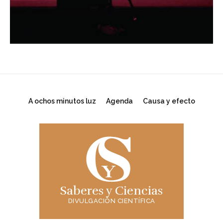
A ochos minutos luz
Agenda
Causa y efecto
Saberes y Ciencias
DIVULGACIÓN CIENTÍFICA