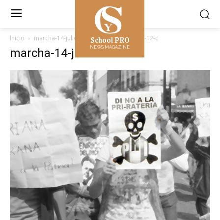
School PRO
Inicio
marcha-14-julio-12-c
marcha-14-julio-12-c
NEWS MAGAZINE
marcha-14-julio-12-c