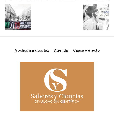
A ochos minutos luz
Agenda
Causa y efecto
Saberes y Ciencias
DIVULGACIÓN CIENTÍFICA