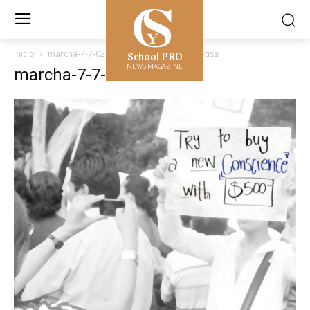
School PRO
Inicio
marcha-7-7-020-tisa
marcha-7-7-020-tisa
NEWS MAGAZINE
marcha-7-7-020-tisa