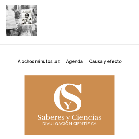
A ochos minutos luz
Agenda
Causa y efecto
Saberes y Ciencias
DIVULGACIÓN CIENTÍFICA