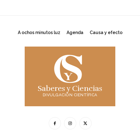
A ochos minutos luz
Agenda
Causa y efecto
Saberes y Ciencias
DIVULGACIÓN CIENTÍFICA