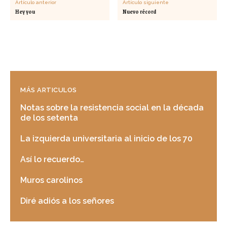
Artículo anterior
Artículo siguiente
Hey you
Nuevo récord
MÁS ARTICULOS
Notas sobre la resistencia social en la década
de los setenta
La izquierda universitaria al inicio de los 70
Así lo recuerdo…
Muros carolinos
Diré adiós a los señores