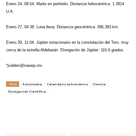
Enero 24, 08:54. Marte en perihelio. Distancia heliocéntrica: 1.3814
U.A.
Enero 27, 04:38. Luna llena. Distancia geocéntrica: 396,393 km.
Enero 30, 11:04. Júpiter estacionario en la constelación del Toro. muy
cerca de la estrella Aldebarán. Elongación de Júpiter: 115.6 grados.
*
jvaldes@inaoep.mx
TAGS
Astronomía
Calendario astronómico
Ciencia
Divulgación Científica