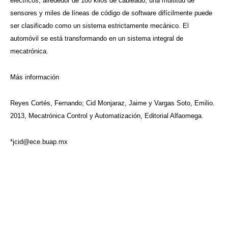
eléctricos, alrededor de 100 kilos de cableado, una multitud de
sensores y miles de líneas de código de software difícilmente puede
ser clasificado como un sistema estrictamente mecánico. El
automóvil se está transformando en un sistema integral de
mecatrónica.
Más información
Reyes Cortés, Fernando; Cid Monjaraz, Jaime y Vargas Soto, Emilio.
2013, Mecatrónica Control y Automatización, Editorial Alfaomega.
*
jcid@ece.buap.mx