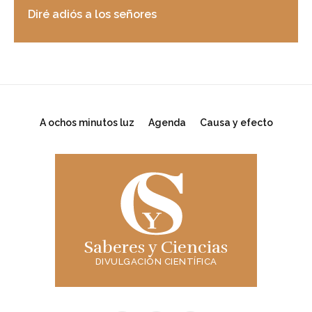
Diré adiós a los señores
A ochos minutos luz
Agenda
Causa y efecto
Saberes y Ciencias
DIVULGACIÓN CIENTÍFICA