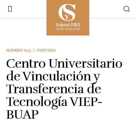
School PRO
NEWS MAGAZINE
NÚMERO 015
PORTADA
Centro Universitario
de Vinculación y
Transferencia de
Tecnología VIEP-
BUAP