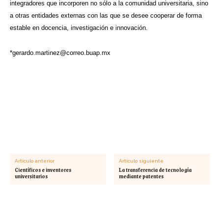
integradores que incorporen no sólo a la comunidad universitaria, sino
a otras entidades externas con las que se desee cooperar de forma
estable en docencia, investigación e innovación.
*
gerardo.martinez@correo.buap.mx
Artículo anterior
Artículo siguiente
Científicos e inventores
La transferencia de tecnología
universitarios
mediante patentes