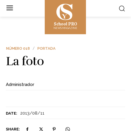
School PRO
NEWS MAGAZINE
NÚMERO 018
PORTADA
La foto
Administrador
2013/08/11
DATE:
SHARE: