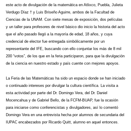
este acto de divulgación de la matemática en Atlixco, Puebla, Julieta
Verdugo Díaz † y Luis Briseño Aguirre, ambos de la Facultad de
Ciencias de la UNAM. Con siete mesas de exposición, dos películas
y un taller para profesores de nivel básico dio inicio la historia del acto
que el año pasado llegó a la mayoría de edad, 18 años, y cuya
credencial de elector fue entregada simbólicamente por un
representante del IFE, buscando con ello conjuntar los más de 8 mil
200 “votos”, de los que en la feria participaron, para que la divulgación
de la ciencia en nuestro estado y país cuente con mejores apoyos.
La Feria de las Matemáticas ha sido un espacio donde se han iniciado
o continuado intereses por divulgar la cultura científica. La visita a
esta actividad por parte del Dr. Domingo Vera, del Dr. Daniel
Mocencahua y de Gabriel Bello, de la FCFM-BUAP, fue la ocasión
para iniciarse como conferencistas y divulgadores, así lo comentó
Domingo Vera en una entrevista hecha por alumnos de secundaria del
IUPAC encabezados por Ricardo Quitt, alumno en aquel entonces.