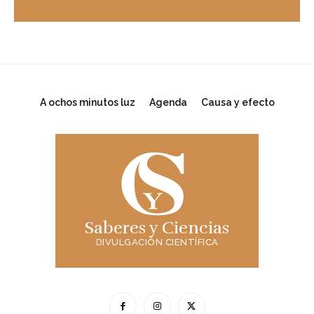
A ochos minutos luz
Agenda
Causa y efecto
Saberes y Ciencias
DIVULGACIÓN CIENTÍFICA