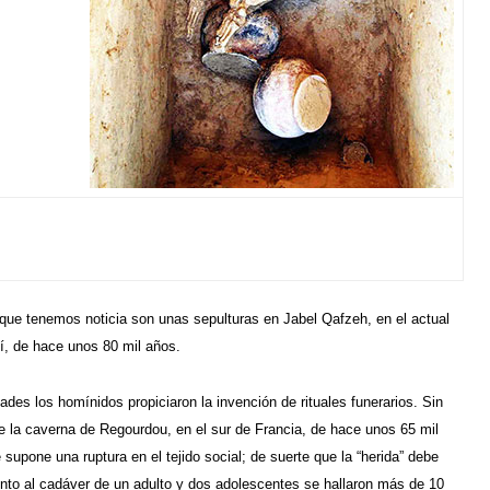
 que tenemos noticia son unas sepulturas en Jabel Qafzeh, en el actual
uí, de hace unos 80 mil años.
ades los homínidos propiciaron la invención de rituales funerarios. Sin
la caverna de Regourdou, en el sur de Francia, de hace unos 65 mil
supone una ruptura en el tejido social; de suerte que la “herida” debe
junto al cadáver de un adulto y dos adolescentes se hallaron más de 10