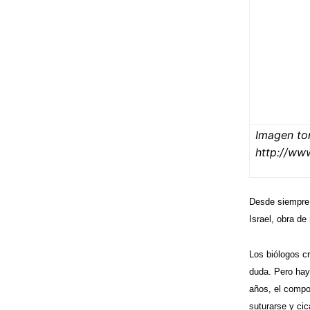
Imagen t
http://ww
Desde siempre
Israel, obra de
Los biólogos cr
duda. Pero hay
años, el compon
suturarse y cic