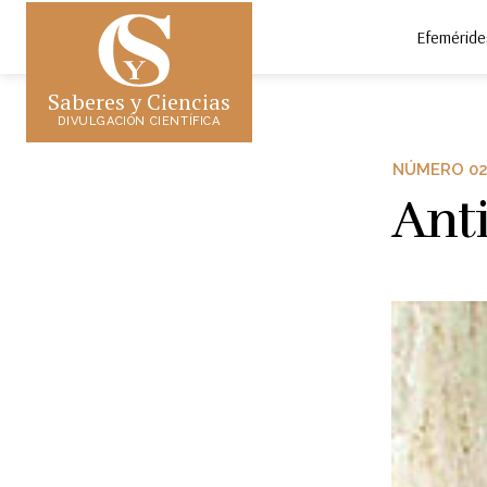
Efeméride
Saberes y Ciencias
DIVULGACIÓN CIENTÍFICA
NÚMERO 02
Anti