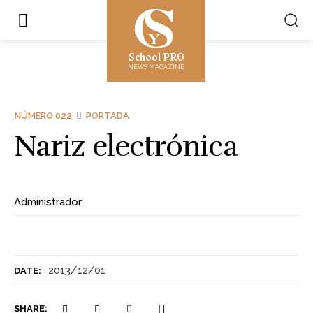
School PRO
NEWS MAGAZINE
NÚMERO 022
PORTADA
Nariz electrónica
Administrador
2013/12/01
DATE:
SHARE: