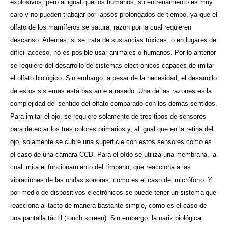
explosivos, pero al igual que los humanos, su entrenamiento es muy
caro y no pueden trabajar por lapsos prolongados de tiempo, ya que el
olfato de los mamíferos se satura, razón por la cual requieren
descanso. Además, si se trata de sustancias tóxicas, o en lugares de
difícil acceso, no es posible usar animales o humanos. Por lo anterior
se requiere del desarrollo de sistemas electrónicos capaces de imitar
el olfato biológico. Sin embargo, a pesar de la necesidad, el desarrollo
de estos sistemas está bastante atrasado. Una de las razones es la
complejidad del sentido del olfato comparado con los demás sentidos.
Para imitar el ojo, se requiere solamente de tres tipos de sensores
para detectar los tres colores primarios y, al igual que en la retina del
ojo, solamente se cubre una superficie con estos sensores como es
el caso de una cámara CCD. Para el oído se utiliza una membrana, la
cual imita el funcionamiento del tímpano, que reacciona a las
vibraciones de las ondas sonoras, como es el caso del micrófono. Y
por medio de dispositivos electrónicos se puede tener un sistema que
reacciona al tacto de manera bastante simple, como es el caso de
una pantalla táctil (touch screen). Sin embargo, la nariz biológica