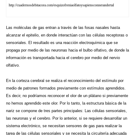
http://cuadernosdebitacora.com/esquizofreniaolfatoysapiensconnerandertal
Las moléculas de gas entran a través de las fosas nasales hasta
alcanzar el epitelio, en donde interactúan con las células receptoras o
sensoriales. El resultado es una reacción electroquímica que se
propaga por medio de las neuronas hacia el bulbo olfativo, de donde la
información es transportada hacia el cerebro por medio del nervio
olfativo.
En la corteza cerebral se realiza el reconocimiento del estímulo por
medio de patrones formados previamente con estímulos aprendidos.
Es decir, no podríamos reconocer el olor de un plátano si previamente
no hemos aprendido este olor. Por lo tanto, la estructura básica de la
nariz se compone de tres partes principales: Las células sensoriales,
las neuronas y el cerebro. Por lo anterior, si se requiere desarrollar un
sistema electrónico, se necesitan sensores de gas para realizar la
tarea de las células sensoriales y se necesita la circuitería adecuada