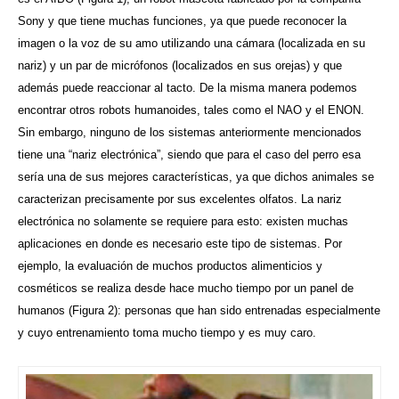
Sony y que tiene muchas funciones, ya que puede reconocer la
imagen o la voz de su amo utilizando una cámara (localizada en su
nariz) y un par de micrófonos (localizados en sus orejas) y que
además puede reaccionar al tacto. De la misma manera podemos
encontrar otros robots humanoides, tales como el NAO y el ENON.
Sin embargo, ninguno de los sistemas anteriormente mencionados
tiene una “nariz electrónica”, siendo que para el caso del perro esa
sería una de sus mejores características, ya que dichos animales se
caracterizan precisamente por sus excelentes olfatos. La nariz
electrónica no solamente se requiere para esto: existen muchas
aplicaciones en donde es necesario este tipo de sistemas. Por
ejemplo, la evaluación de muchos productos alimenticios y
cosméticos se realiza desde hace mucho tiempo por un panel de
humanos (Figura 2): personas que han sido entrenadas especialmente
y cuyo entrenamiento toma mucho tiempo y es muy caro.