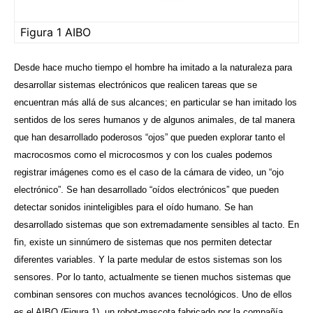
Figura 1 AIBO
Desde hace mucho tiempo el hombre ha imitado a la naturaleza para
desarrollar sistemas electrónicos que realicen tareas que se
encuentran más allá de sus alcances; en particular se han imitado los
sentidos de los seres humanos y de algunos animales, de tal manera
que han desarrollado poderosos “ojos” que pueden explorar tanto el
macrocosmos como el microcosmos y con los cuales podemos
registrar imágenes como es el caso de la cámara de video, un “ojo
electrónico”. Se han desarrollado “oídos electrónicos” que pueden
detectar sonidos ininteligibles para el oído humano. Se han
desarrollado sistemas que son extremadamente sensibles al tacto. En
fin, existe un sinnúmero de sistemas que nos permiten detectar
diferentes variables. Y la parte medular de estos sistemas son los
sensores. Por lo tanto, actualmente se tienen muchos sistemas que
combinan sensores con muchos avances tecnológicos. Uno de ellos
es el AIBO (Figura 1), un robot-mascota fabricado por la compañía