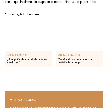
con lo que iniciamos la etapa de ponerles olfato a los perros robot.
*
smunoz@fcfm.buap.mx
Artículo anterior
Artículo siguiente
¿Por qué la vida se relaciona tanto
Enseñando matemáticas con
con la luz?
actividades y juegos
MÁS ARTICULOS