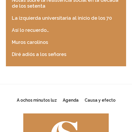
Notas sobre la resistencia social en la década
de los setenta
La izquierda universitaria al inicio de los 70
Así lo recuerdo…
Muros carolinos
Diré adiós a los señores
A ochos minutos luz
Agenda
Causa y efecto