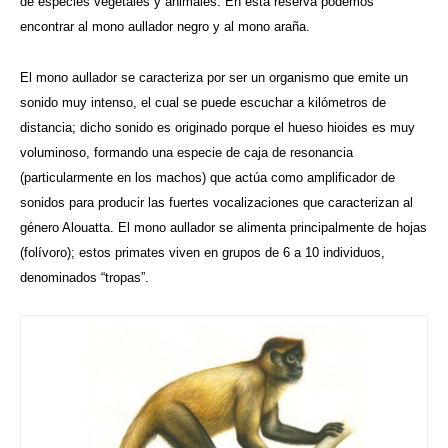
de especies vegetales y animales. En esta reserva podemos
encontrar al mono aullador negro y al mono araña.
El mono aullador se caracteriza por ser un organismo que emite un
sonido muy intenso, el cual se puede escuchar a kilómetros de
distancia; dicho sonido es originado porque el hueso hioides es muy
voluminoso, formando una especie de caja de resonancia
(particularmente en los machos) que actúa como amplificador de
sonidos para producir las fuertes vocalizaciones que caracterizan al
género Alouatta. El mono aullador se alimenta principalmente de hojas
(folívoro); estos primates viven en grupos de 6 a 10 individuos,
denominados “tropas”.