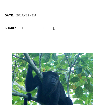
2013/12/28
DATE:
SHARE: