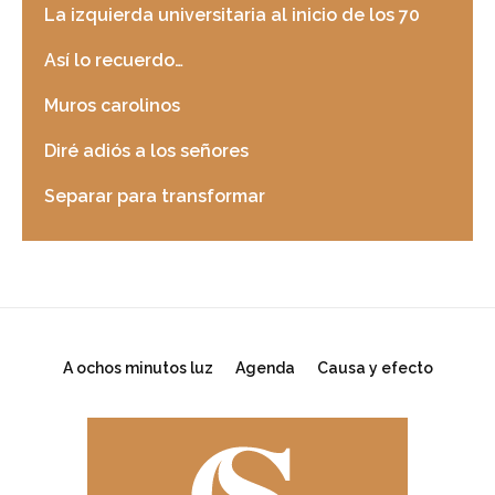
La izquierda universitaria al inicio de los 70
Así lo recuerdo…
Muros carolinos
Diré adiós a los señores
Separar para transformar
A ochos minutos luz
Agenda
Causa y efecto