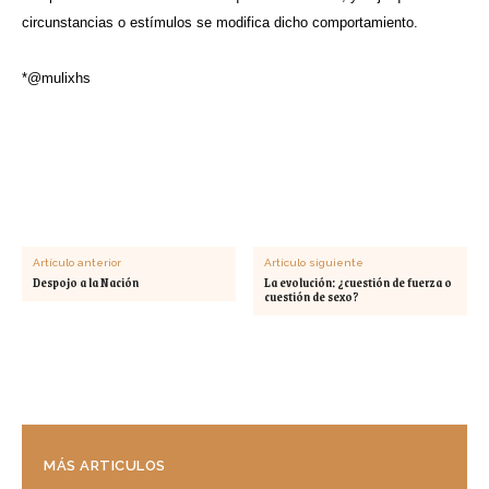
circunstancias o estímulos se modifica dicho comportamiento.
*@mulixhs
Artículo anterior
Artículo siguiente
Despojo a la Nación
La evolución: ¿cuestión de fuerza o
cuestión de sexo?
MÁS ARTICULOS