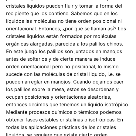
cristales líquidos pueden fluir y tomar la forma del
recipiente que los contiene. Sabemos que en los
líquidos las moléculas no tiene orden posicional ni
orientacional. Entonces, ¿por qué se llaman así? Los
cristales líquidos están formados por moléculas
orgánicas alargadas, parecida a los palillos chinos.
En este juego los palillos son juntados en manojos
antes de soltarlos y de cierta manera se induce
orden orientacional pero no posicional, lo mismo
sucede con las moléculas de cristal liquido, i.e. se
pueden arreglar en manojos. Cuando dejamos caer
los palillos sobre la mesa, estos se desordenan y
ocupan posiciones y orientaciones aleatorias,
entonces decimos que tenemos un líquido isotrópico.
Mediante procesos químicos o térmicos podemos
obtener fases estables cristalinas o isotrópicas. En
todas las aplicaciones prácticas de los cristales
liquidos, se requiere que exista cierto orden