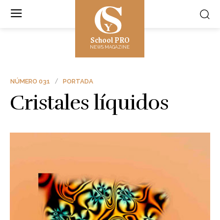
School PRO
NEWS MAGAZINE
NÚMERO 031
PORTADA
Cristales líquidos