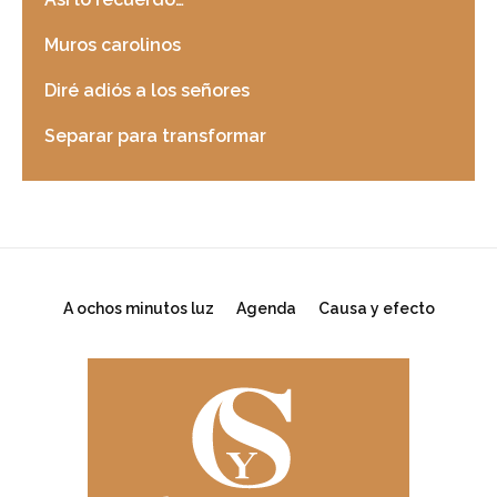
Muros carolinos
Diré adiós a los señores
Separar para transformar
A ochos minutos luz
Agenda
Causa y efecto