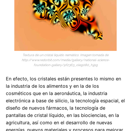
Textura de un cristal líquido nemático. Imagen tomada de
http://www.redorbit.com/media/gallery/national-science-
foundation-gallery/pf2363_oleg080_h.jpg
En efecto, los cristales están presentes lo mismo en
la industria de los alimentos y en la de los
cosméticos que en la aeronáutica, la industria
electrónica a base de silicio, la tecnología espacial, el
diseño de nuevos fármacos, la tecnología de
pantallas de cristal líquido, en las biociencias, en la
agricultura, así como en el desarrollo de nuevas
energías, nuevos materiales y procesos para mejorar