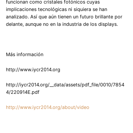
funcionan como cristales fotónicos cuyas
implicaciones tecnológicas ni siquiera se han
analizado. Así que aún tienen un futuro brillante por
delante, aunque no en la industria de los displays.
Más información
http://www.iycr2014.org
http://iycr2014.org/__data/assets/pdf_file/0010/7854
4/220914E.pdf
http://www.iycr2014.org/about/video