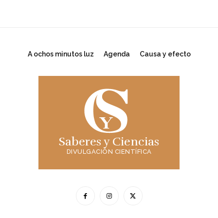
A ochos minutos luz
Agenda
Causa y efecto
Saberes y Ciencias
DIVULGACIÓN CIENTÍFICA