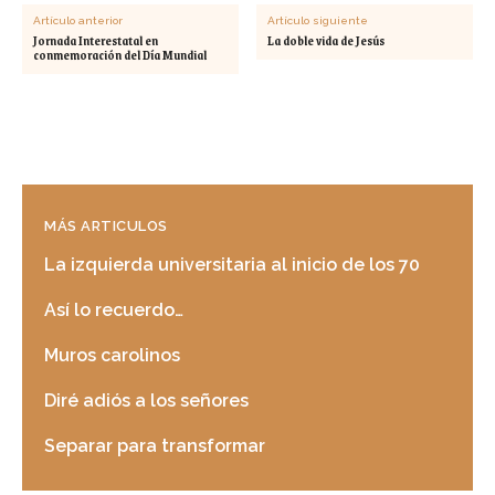
Artículo anterior
Artículo siguiente
Jornada Interestatal en
La doble vida de Jesús
conmemoración del Día Mundial
MÁS ARTICULOS
La izquierda universitaria al inicio de los 70
Así lo recuerdo…
Muros carolinos
Diré adiós a los señores
Separar para transformar