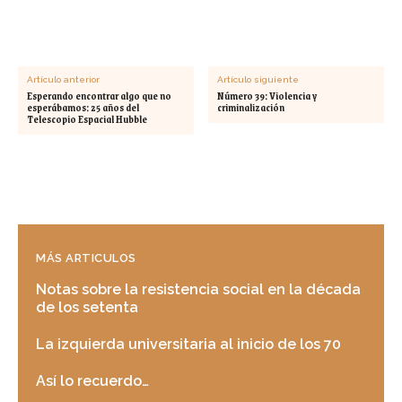
Artículo anterior
Artículo siguiente
Esperando encontrar algo que no
Número 39: Violencia y
esperábamos: 25 años del
criminalización
Telescopio Espacial Hubble
MÁS ARTICULOS
Notas sobre la resistencia social en la década
de los setenta
La izquierda universitaria al inicio de los 70
Así lo recuerdo…