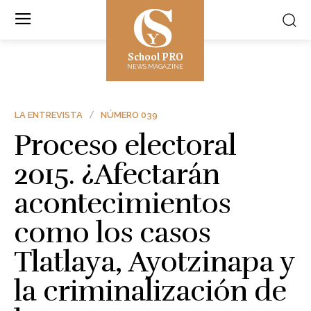
School PRO
NEWS MAGAZINE
LA ENTREVISTA
NÚMERO 039
Proceso electoral
2015. ¿Afectarán
acontecimientos
como los casos
Tlatlaya, Ayotzinapa y
la criminalización de