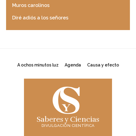
Muros carolinos
Diré adiós a los señores
A ochos minutos luz
Agenda
Causa y efecto
Saberes y Ciencias
DIVULGACIÓN CIENTÍFICA