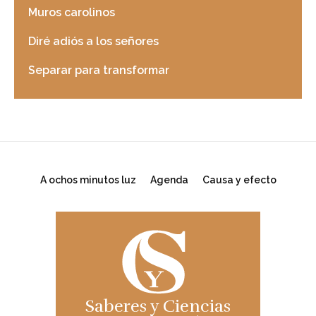
Muros carolinos
Diré adiós a los señores
Separar para transformar
A ochos minutos luz
Agenda
Causa y efecto
Saberes y Ciencias