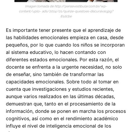
Imagen tomada de http://pensevestibular.com.br/wp-
content/uplo- ads/2014/01/quinze-questoes-discursivas.jpg?
81dcbe
Es importante tener presente que el aprendizaje de
las habilidades emocionales empieza en casa, desde
pequeños, por lo que cuando los niños se incorporan
al sistema educativo, lo hacen contando con
diferentes estados emocionales. Por esta razón, el
docente se enfrenta a la urgente necesidad, no solo
de enseñar, sino también de transformar las
capacidades emocionales. Sobre todo al tomar en
cuenta que investigaciones y estudios recientes,
aunque varios realizados en las últimas décadas,
demuestran que, tanto en el procesamiento de la
información, donde se ponen en marcha los procesos
cognitivos, así como en el rendimiento académico
influye el nivel de inteligencia emocional de los