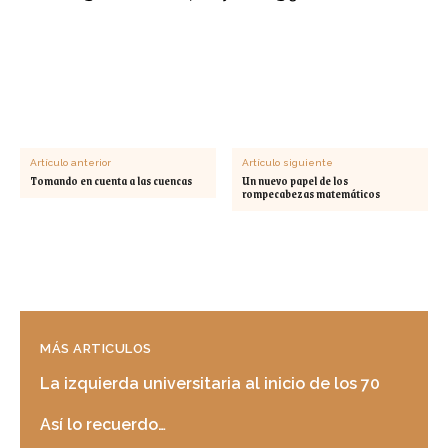
Artículo anterior
Artículo siguiente
Tomando en cuenta a las cuencas
Un nuevo papel de los
rompecabezas matemáticos
MÁS ARTICULOS
La izquierda universitaria al inicio de los 70
Así lo recuerdo…