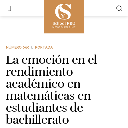
School PRO
NEWS MAGAZINE
NÚMERO 050
PORTADA
La emoción en el
rendimiento
académico en
matemáticas en
estudiantes de
bachillerato