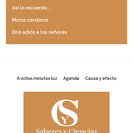
Así lo recuerdo…
Muros carolinos
Diré adiós a los señores
A ochos minutos luz
Agenda
Causa y efecto
Saberes y Ciencias