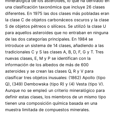
mineralógica de los asteroides, lo que ha derivado en
una clasificación taxonómica que incluye 26 clases
diferentes. En 1975 las dos clases más pobladas eran
la clase C de objetos carbonáceos oscuros y la clase
S de objetos pétreos o silíceos. Se utilizó la clase U
para aquellos asteroides que no entraban en ninguna
de las dos categorías principales. En 1984 se
introduce un sistema de 14 clases, añadiendo a las
tradicionales C y S las clases A, B, D, F, G y T. Tres
nuevas clases, E, M y P se identifican con la
información de los albedos de más de 600
asteroides y se crean las clases Q, R y V para
clasificar tres objetos inusuales: (1862) Apollo (tipo
Q), (349) Dembowska (tipo R) y (4) Vesta (tipo V).
Aunque no se empleó un criterio mineralógico para
definir estas clases, los miembros de un mismo tipo
tienen una composición química basada en una
muestra limitada de compuestos minerales.