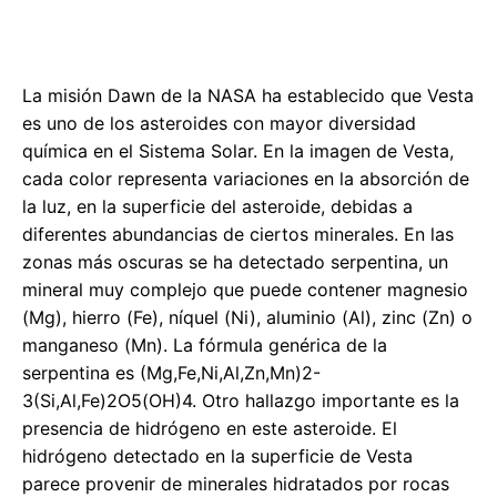
La misión Dawn de la NASA ha establecido que Vesta
es uno de los asteroides con mayor diversidad
química en el Sistema Solar. En la imagen de Vesta,
cada color representa variaciones en la absorción de
la luz, en la superficie del asteroide, debidas a
diferentes abundancias de ciertos minerales. En las
zonas más oscuras se ha detectado serpentina, un
mineral muy complejo que puede contener magnesio
(Mg), hierro (Fe), níquel (Ni), aluminio (Al), zinc (Zn) o
manganeso (Mn). La fórmula genérica de la
serpentina es (Mg,Fe,Ni,Al,Zn,Mn)2-
3(Si,Al,Fe)2O5(OH)4. Otro hallazgo importante es la
presencia de hidrógeno en este asteroide. El
hidrógeno detectado en la superficie de Vesta
parece provenir de minerales hidratados por rocas