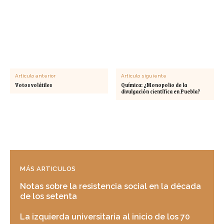
Artículo anterior
Artículo siguiente
Votos volátiles
Química: ¿Monopolio de la
divulgación científica en Puebla?
MÁS ARTICULOS
Notas sobre la resistencia social en la década
de los setenta
La izquierda universitaria al inicio de los 70