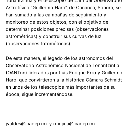
Tonantzintla y el telescopio de 2.1m del Observatorio
Astrofísico “Guillermo Haro”, de Cananea, Sonora, se
han sumado a las campañas de seguimiento y
monitoreo de estos objetos, con el objetivo de
determinar posiciones precisas (observaciones
astrométricas) y construir sus curvas de luz
(observaciones fotométricas).
De esta manera, el legado de los astrónomos del
Observatorio Astronómico Nacional de Tonantzintla
(OANTon) liderados por Luis Enrique Erro y Guillermo
Haro, que convirtieron a la histórica Cámara Schmidt
en unos de los telescopios más importantes de su
época, sigue incrementándose.
jvaldes@inaoep.mx
y
rmujica@inaoep.mx