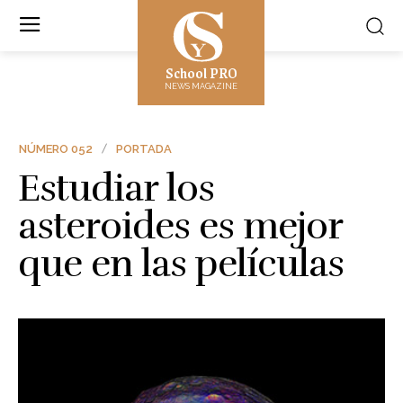
School PRO
NEWS MAGAZINE
NÚMERO 052
PORTADA
Estudiar los
asteroides es mejor
que en las películas