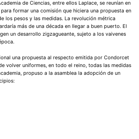
Academia de Ciencias, entre ellos Laplace, se reunían en
e para formar una comisión que hiciera una propuesta en
de los pesos y las medidas. La revolución métrica
ardaría más de una década en llegar a buen puerto. El
gen un desarrollo zigzagueante, sujeto a los vaivenes
 época.
ional una propuesta al respecto emitida por Condorcet
 volver uniformes, en todo el reino, todas las medidas
a academia, propuso a la asamblea la adopción de un
cipios: