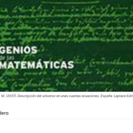
 M. (2017). Descripción del universo en unas cuantas ecuaciones. España: Laplace Edit
dero