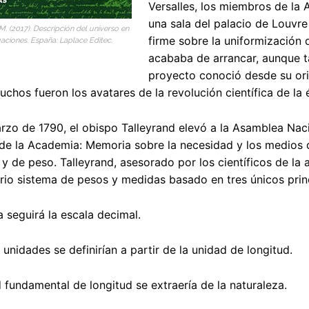
Versalles, los miembros de la 
una sala del palacio de Louvr
M. (2017). Descripción del universo en
firme sobre la uniformización 
aciones. España: Laplace Editec.
acababa de arrancar, aunque t
proyecto conoció desde su ori
Muchos fueron los avatares de la revolución científica de la
rzo de 1790, el obispo Talleyrand elevó a la Asamblea Nac
e la Academia: Memoria sobre la necesidad y los medios de
 y de peso. Talleyrand, asesorado por los científicos de l
rio sistema de pesos y medidas basado en tres únicos prin
 seguirá la escala decimal.
unidades se definirían a partir de la unidad de longitud.
fundamental de longitud se extraería de la naturaleza.