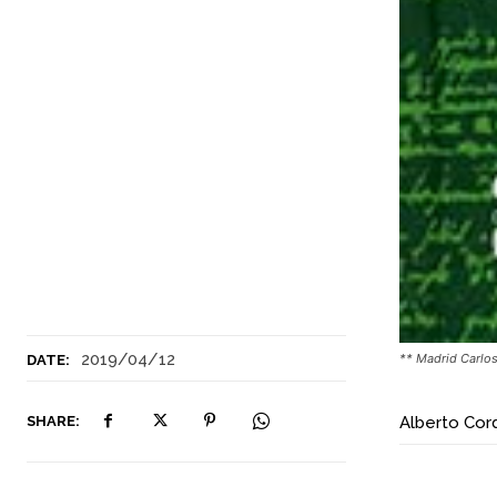
2019/04/12
** Madrid Carlos
DATE:
SHARE:
Alberto Cor