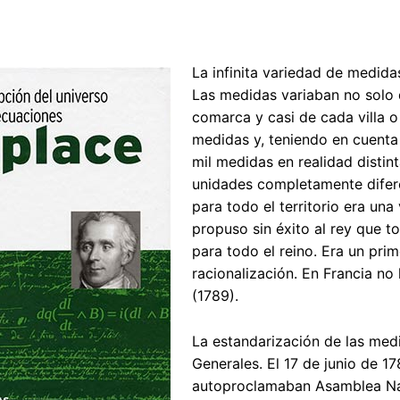
La infinita variedad de medid
Las medidas variaban no solo 
comarca y casi de cada villa 
medidas y, teniendo en cuenta 
mil medidas en realidad distin
unidades completamente difere
para todo el territorio era una
propuso sin éxito al rey que 
para todo el reino. Era un pri
racionalización. En Francia no
(1789).
La estandarización de las medi
Generales. El 17 de junio de 1
autoproclamaban Asamblea Naci