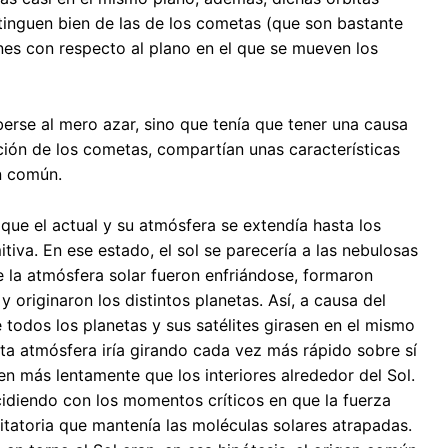
tinguen bien de las de los cometas (que son bastante
ones con respecto al plano en el que se mueven los
rse al mero azar, sino que tenía que tener una causa
ción de los cometas, compartían unas características
n común.
que el actual y su atmósfera se extendía hasta los
iva. En ese estado, el sol se parecería a las nebulosas
 la atmósfera solar fueron enfriándose, formaron
y originaron los distintos planetas. Así, a causa del
 todos los planetas y sus satélites girasen en el mismo
a atmósfera iría girando cada vez más rápido sobre sí
n más lentamente que los interiores alrededor del Sol.
ncidiendo con los momentos críticos en que la fuerza
itatoria que mantenía las moléculas solares atrapadas.