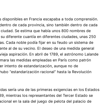
as disponibles en Francia escapaba a toda comprensión.
dentro de cada provincia, sino también dentro de cada
o ciudad. Se estima que había unos 800 nombres de
su diferente cuantía en diferentes ciudades, unas 250
tas. Cada noble podía fijar en su feudo un sistema de
nte al de su vecino. El deseo de una medida general
 vieja aspiración. En abril de 1789, el astrónomo Lalande
tomara las medidas empleadas en París como patrón
mer intento de estandarización, aunque no de
 hubo “estandarización racional” hasta la Revolución
das sería una de las primeras exigencias en los Estados
789, mientras los representantes del Tercer Estado se
onal en la sala del juego de pelota del palacio de