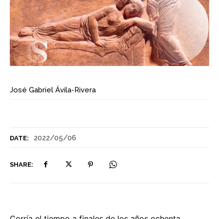
José Gabriel Ávila-Rivera
2022/05/06
DATE:
SHARE:
Corría el tiempo a finales de los años ochenta,