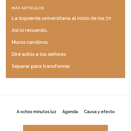
MÁS ARTICULOS
La izquierda universitaria al inicio de los 70
Así lo recuerdo…
Muros carolinos
Diré adiós a los señores
Separar para transformar
A ochos minutos luz
Agenda
Causa y efecto