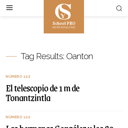
School PRO
NEWS MAGAZINE
Tag Results:
Oanton
NÚMERO 122
El telescopio de 1 m de
Tonantzintla
NÚMERO 122