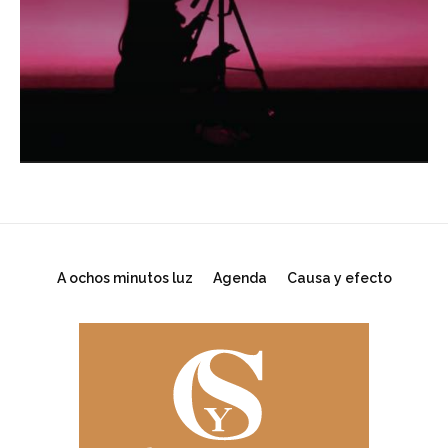
A ochos minutos luz
Agenda
Causa y efecto