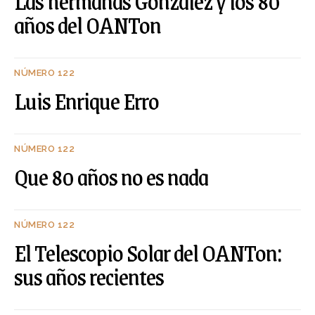
Las hermanas González y los 80
años del OANTon
NÚMERO 122
Luis Enrique Erro
NÚMERO 122
Que 80 años no es nada
NÚMERO 122
El Telescopio Solar del OANTon:
sus años recientes