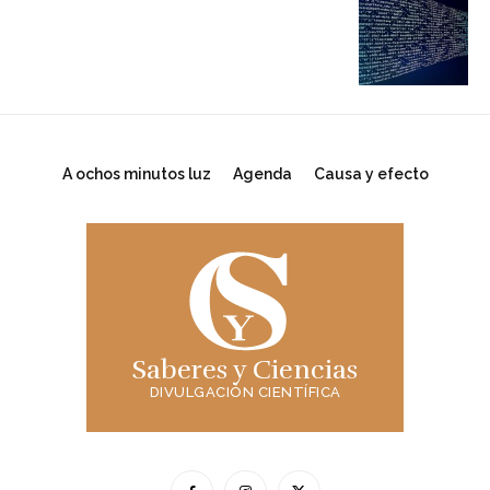
A ochos minutos luz
Agenda
Causa y efecto
Saberes y Ciencias
DIVULGACIÓN CIENTÍFICA