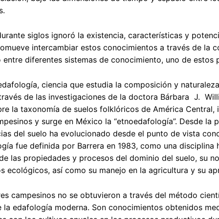
s.
durante siglos ignoró la existencia, características y potenc
omueve intercambiar estos conocimientos a través de la c
 entre diferentes sistemas de conocimiento, uno de estos 
edafología, ciencia que estudia la composición y naturaleza
 través de las investigaciones de la doctora Bárbara J. 
re la taxonomía de suelos folklóricos de América Central, 
pesinos y surge en México la “etnoedafología”. Desde la p
cias del suelo ha evolucionado desde el punto de vista conc
gía fue definida por Barrera en 1983, como una disciplina 
e las propiedades y procesos del dominio del suelo, su no
 ecológicos, así como su manejo en la agricultura y su ap
es campesinos no se obtuvieron a través del método científ
 la edafología moderna. Son conocimientos obtenidos med