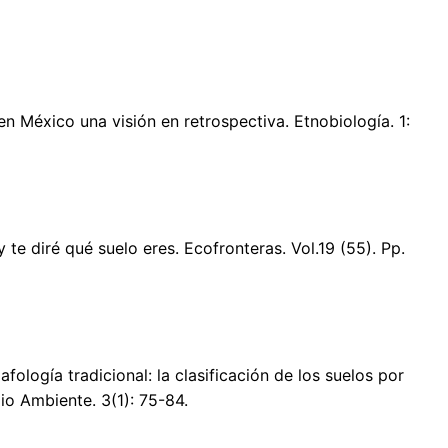
en México una visión en retrospectiva. Etnobiología. 1:
y te diré qué suelo eres. Ecofronteras. Vol.19 (55). Pp.
afología tradicional: la clasificación de los suelos por
o Ambiente. 3(1): 75-84.