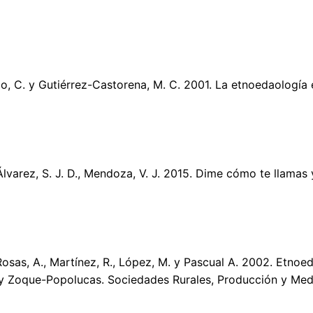
io, C. y Gutiérrez-Castorena, M. C. 2001. La etnoedaología 
 Álvarez, S. J. D., Mendoza, V. J. 2015. Dime cómo te llamas 
 Rosas, A., Martínez, R., López, M. y Pascual A. 2002. Etnoed
y Zoque-Popolucas. Sociedades Rurales, Producción y Medi