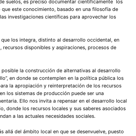
 de suelos, es preciso documentar científicamente los
 que este conocimiento, basado en una filosofía de
as investigaciones científicas para aprovechar los
ue los integra, distinto al desarrollo occidental, en
a, recursos disponibles y aspiraciones, procesos de
posible la construcción de alternativas al desarrollo
llo”, en donde se contemplen en la política pública los
ara la apropiación y reinterpretación de los recursos
s en los sistemas de producción puede ser una
ntaria. Ello nos invita a repensar en el desarrollo local
io, donde los recursos locales y sus saberes asociados
ndan a las actuales necesidades sociales.
s allá del ámbito local en que se desenvuelve, puesto