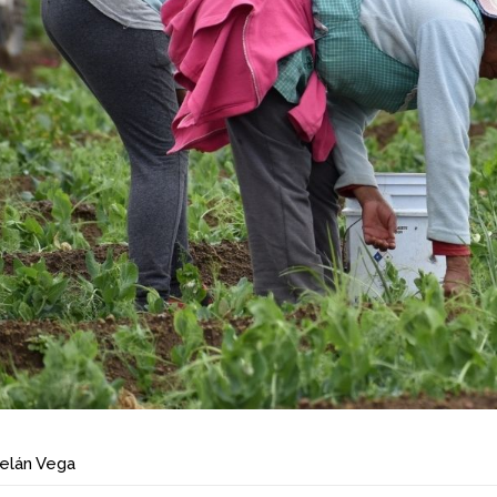
telán Vega