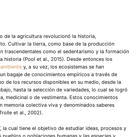
de la agricultura revolucionó la historia,
. Cultivar la tierra, como base de la producción
tan trascendentales como el sedentarismo y la formación
historia (Pool et al., 2015). Desde entonces los
 ambiente
y, a su vez, los ecosistemas se han
e un bagaje de conocimientos empíricos a través de
o de los recursos disponibles en su medio, desde la
ajo, hasta la selección de variedades, lo cual se logró
ia, medicinal o de vestimenta. Estos conocimientos
son memoria colectiva viva y denominados saberes
olle et al., 2002).
, la cual tiene el objetivo de estudiar ideas, procesos y
os pueblos o poblaciones humanas y las especies y