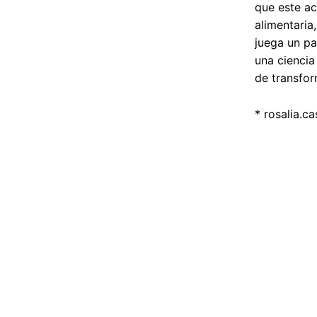
que este ac
alimentaria
juega un pa
una ciencia
de transfor
*
rosalia.c