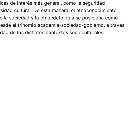
icas de interés más general, como la seguridad
ersidad cultural. De esta manera, el etnoconocimiento
 de la sociedad y la etnoedafología se posiciona como
desde el trinomio academia-sociedad-gobierno, a través
dad de los distintos contextos socioculturales.