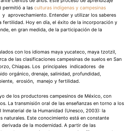
rante cientos de años. Este proceso de aprendizaje
) permitió a las
culturas indígenas y campesinas
 aprovechamiento. Entender y utilizar los saberes
fertilidad. Hoy en día, el éxito de la incorporación y
de, en gran medida, de la participación de la
ulados con los idiomas maya yucateco, maya tzotzil,
rca de las clasificaciones campesinas de suelos en San
orzo, Chiapas. Los principales indicadores de
nido orgánico, drenaje, salinidad, profundidad,
nte, erosión, manejo y fertilidad.
oyo de los productores campesinos de México, con
. La transmisión oral de las enseñanzas en torno a los
l Inmaterial de la Humanidad (Unesco, 2003): la
os naturales. Este conocimiento está en constante
 derivada de la modernidad. A partir de las