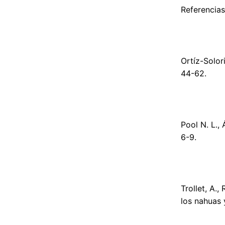
Referencias
Ortíz-Solor
44-62.
Pool N. L.,
6-9.
Trollet, A.,
los nahuas 