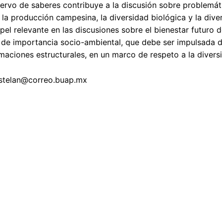
ervo de saberes contribuye a la discusión sobre problemát
, la producción campesina, la diversidad biológica y la div
pel relevante en las discusiones sobre el bienestar futuro
 de importancia socio-ambiental, que debe ser impulsada 
maciones estructurales, en un marco de respeto a la diversi
astelan@correo.buap.mx