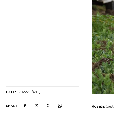
2022/08/05
DATE:
SHARE:
Rosalía Cas