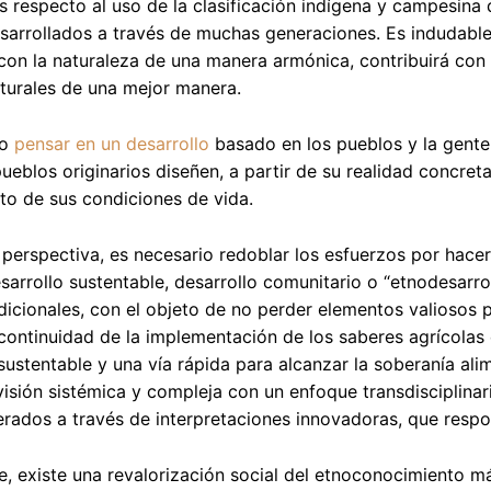
s respecto al uso de la clasificación indígena y campesina
arrollados a través de muchas generaciones. Es indudable
on la naturaleza de una manera armónica, contribuirá con l
turales de una mejor manera.
o
pensar en un desarrollo
basado en los pueblos y la gente q
ueblos originarios diseñen, a partir de su realidad concret
o de sus condiciones de vida.
perspectiva, es necesario redoblar los esfuerzos por hacer 
esarrollo sustentable, desarrollo comunitario o “etnodesarro
dicionales, con el objeto de no perder elementos valiosos p
 continuidad de la implementación de los saberes agrícola
 sustentable y una vía rápida para alcanzar la soberanía alime
isión sistémica y compleja con un enfoque transdisciplinar
rados a través de interpretaciones innovadoras, que respo
, existe una revalorización social del etnoconocimiento má