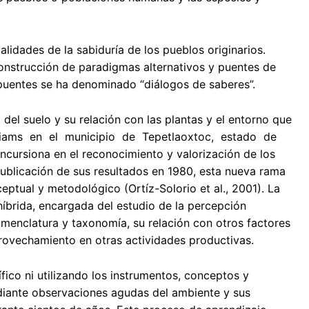
ialidades de la sabiduría de los pueblos originarios.
onstrucción de paradigmas alternativos y puentes de
puentes se ha denominado “diálogos de saberes”.
 del suelo y su relación con las plantas y el entorno que
Williams en el municipio de Tepetlaoxtoc, estado de
incursiona en el reconocimiento y valorización de los
ublicación de sus resultados en 1980, esta nueva rama
eptual y metodológico (Ortíz-Solorio et al., 2001). La
híbrida, encargada del estudio de la percepción
menclatura y taxonomía, su relación con otros factores
rovechamiento en otras actividades productivas.
ico ni utilizando los instrumentos, conceptos y
iante observaciones agudas del ambiente y sus